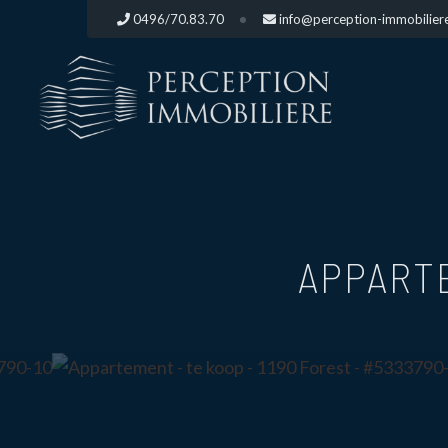
0496/70.83.70
info@perception-immobilier
APPART