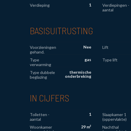
1
Verdieping
Verdiepingen -
aantal
BASISUITRUSTING
Nee
Voorzieningen
Lift
gehand.
gas
Type
Type lift
verwarming
thermische
Type dubbele
onderbreking
beglazing
IN CIJFERS
1
Toiletten -
Slaapkamer 1
aantal
(oppervlakte)
29 m²
Woonkamer
Nachthal