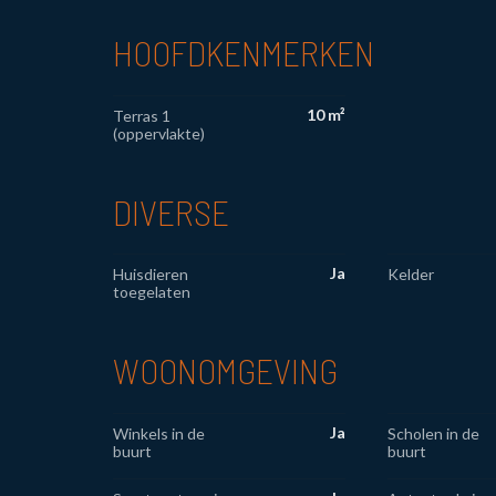
HOOFDKENMERKEN
10 m²
Terras 1
(oppervlakte)
DIVERSE
Ja
Huisdieren
Kelder
toegelaten
WOONOMGEVING
Ja
Winkels in de
Scholen in de
buurt
buurt