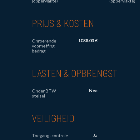
(oppervlakte)
(oppervlakte)
PRIJS & KOSTEN
1088.03 €
Onroerende
voorheffing -
bedrag
LASTEN & OPBRENGST
Nee
Onder BTW
stelsel
VEILIGHEID
Ja
Toegangscontrole