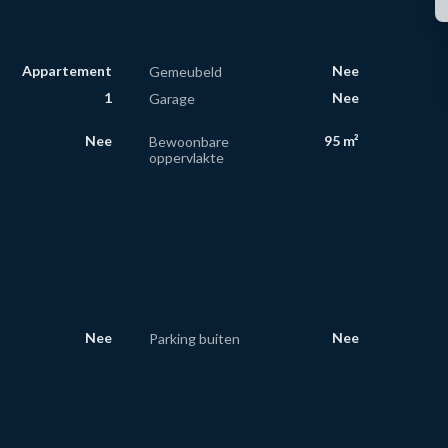
Appartement
Nee
Gemeubeld
1
Nee
Garage
Nee
95 m²
Bewoonbare
oppervlakte
Nee
Nee
Parking buiten