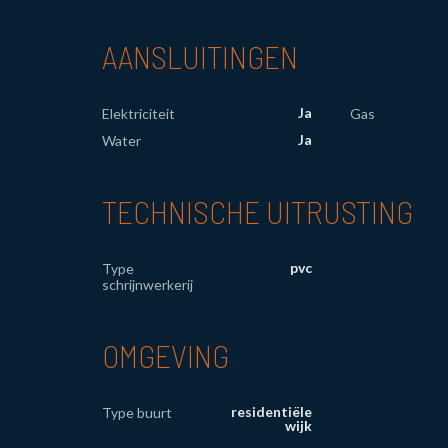
AANSLUITINGEN
Ja
Elektriciteit
Gas
Ja
Water
TECHNISCHE UITRUSTING
pvc
Type
schrijnwerkerij
OMGEVING
residentiële
Type buurt
wijk