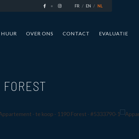
FR
EN
NL
 HUUR
OVER ONS
CONTACT
EVALUATIE
0 FOREST