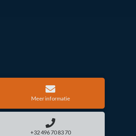
Meer informatie
+32 496 70 83 70