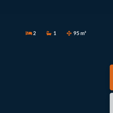
2
1
95 m²