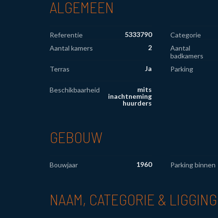
ALGEMEEN
5333790
Referentie
Categorie
2
Aantal kamers
Aantal
badkamers
Ja
Terras
Parking
mits
Beschikbaarheid
inachtneming
huurders
GEBOUW
1960
Bouwjaar
Parking binnen
NAAM, CATEGORIE & LIGGING