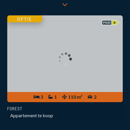
OPTIE
3
1
110 m²
2
FOREST
Appartement te koop