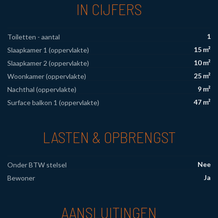
IN CIJFERS
1
Toiletten - aantal
15 m²
Slaapkamer 1 (oppervlakte)
10 m²
Slaapkamer 2 (oppervlakte)
25 m²
Woonkamer (oppervlakte)
9 m²
Nachthal (oppervlakte)
47 m²
Surface balkon 1 (oppervlakte)
LASTEN & OPBRENGST
Nee
Onder BTW stelsel
Ja
Bewoner
AANSLUITINGEN