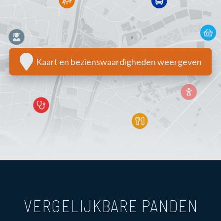
Kaart en bezienswaardigheden weergeven
VERGELIJKBARE PANDEN