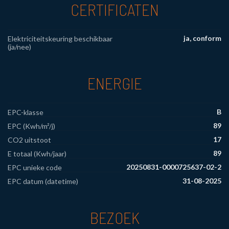
CERTIFICATEN
ja, conform
Elektriciteitskeuring beschikbaar
(ja/nee)
ENERGIE
B
EPC-klasse
89
EPC (Kwh/m²/j)
17
CO2 uitstoot
89
E totaal (Kwh/jaar)
20250831-0000725637-02-2
EPC unieke code
31-08-2025
EPC datum (datetime)
BEZOEK