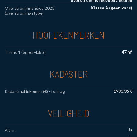
overstromingsgevoelig gebied
Klasse A (geen kans)
Overstromingsrisico 2023
(overstromingstype)
HOOFDKENMERKEN
47 m²
Terras 1 (oppervlakte)
KADASTER
1983.35 €
Kadastraal inkomen (€) - bedrag
VEILIGHEID
Ja
Alarm