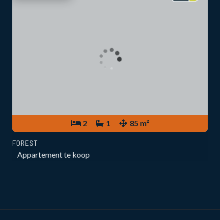
2
1
85 m²
FOREST
Appartement te koop