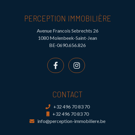
PERCEPTION IMMOBILIÈRE
Avenue Francois Sebrechts 26
1080 Molenbeek-Saint-Jean
BE-0690.656.826
CONTACT
+32 496 70 83 70
+32 496 70 83 70
info@perception-immobiliere.be