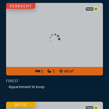
VERKOCHT
1
1
65 m²
FOREST
Appartement te koop
OPTIE