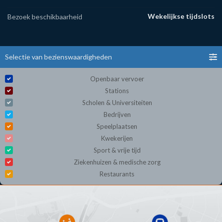
Wekelijkse tijdslots
Bezoek beschikbaarheid
Selectie van bezienswaardigheden
Openbaar vervoer
Stations
Scholen & Universiteiten
Bedrijven
Speelplaatsen
Kwekerijen
Sport & vrije tijd
Ziekenhuizen & medische zorg
Restaurants