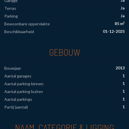
Ja
Garage
Ja
Terras
Ja
Parking
85 m²
Bewoonbare oppervlakte
01-12-2025
Beschikbaarheid
GEBOUW
2013
Bouwjaar
1
Aantal garages
1
Aantal parking binnen
1
Aantal parking buiten
1
Aantal parkings
1
Partij (aantal)
NAAM, CATEGORIE & LIGGING