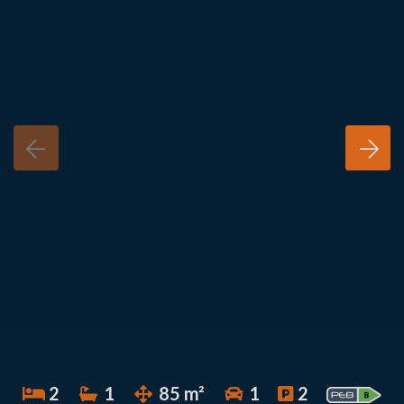
2
1
85 m²
1
2