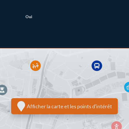
Oui
Afficher la carte et les points d'intérêt