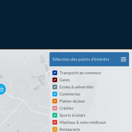
Sélection des points d'intérêts
Transports en communs
Gares
Ecoles & universités
Commerces
Plaines de jeux
Crèches
Sports & loisirs
Hôpitaux & soins médicaux
Restaurants