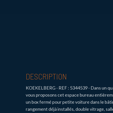
DESCRIPTION
KOEKELBERG - REF : 5344539 - Dans un quarti
vous proposons cet espace bureau entièremen
un box fermé pour petite voiture dans le bât
rangement déjà installés, double vitrage, 