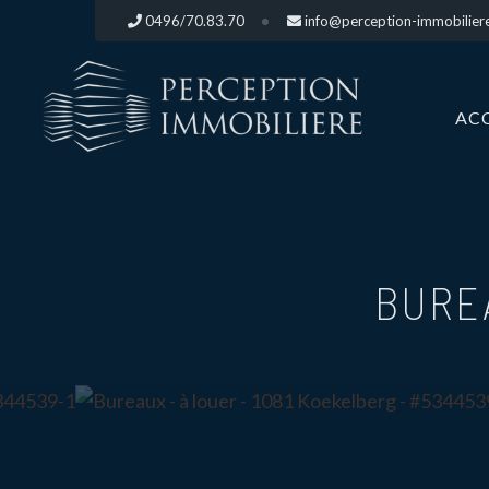
0496/70.83.70
info@perception-immobilier
AC
BURE