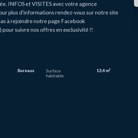
ndée. INFOS et VISITES avec votre agence
ur plus d'informations rendez-vous sur notre site
as à rejoindre notre page Facebook
ur suivre nos offres en exclusivité !!
Bureaux
13,4 m²
Surface
habitable