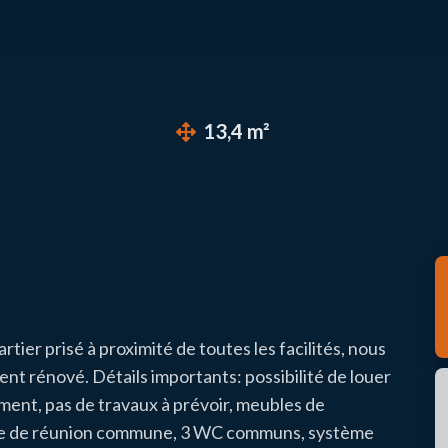
13,4 m²
er prisé à proximité de toutes les facilités, nous
t rénové. Détails importants: possibilité de louer
iment, pas de travaux à prévoir, meubles de
salle de réunion commune, 3 WC communs, système