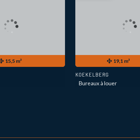
15,5 m²
19,1 m²
KOEKELBERG
Bureaux à louer