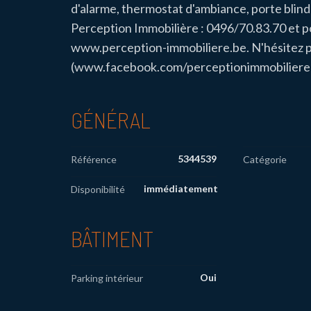
d'alarme, thermostat d'ambiance, porte bli
Perception Immobilière : 0496/70.83.70 et po
www.perception-immobiliere.be. N'hésitez p
(www.facebook.com/perceptionimmobiliere) po
GÉNÉRAL
5344539
Référence
Catégorie
immédiatement
Disponibilité
BÂTIMENT
Oui
Parking intérieur