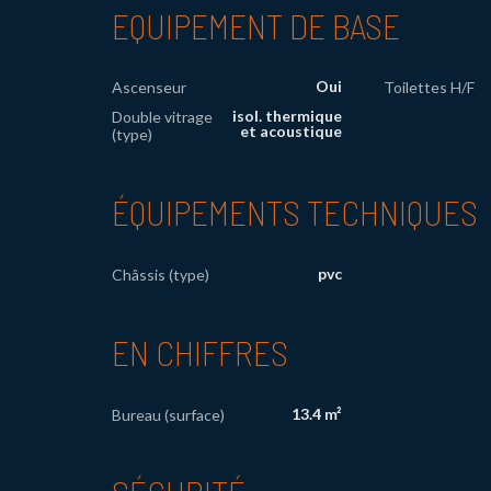
EQUIPEMENT DE BASE
Oui
Ascenseur
Toilettes H/F
isol. thermique
Double vitrage
et acoustique
(type)
ÉQUIPEMENTS TECHNIQUES
pvc
Châssis (type)
EN CHIFFRES
13.4 m²
Bureau (surface)