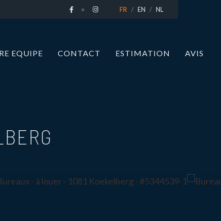
FR
EN
NL
RE EQUIPE
CONTACT
ESTIMATION
AVIS
LBERG