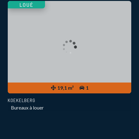
LOUÉ
19,1 m²
1
KOEKELBERG
Bureaux à louer