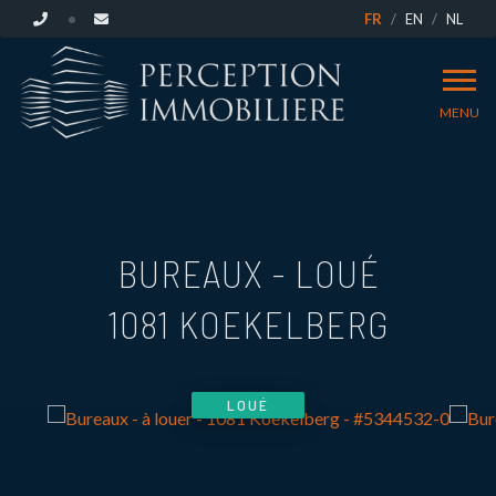
FR
EN
NL
MENU
BUREAUX - LOUÉ
1081 KOEKELBERG
LOUÉ