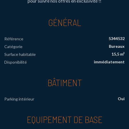
pour suivre nos offres en exclusivité !!
GÉNÉRAL
5344532
Référence
Bureaux
Catégorie
15,5 m²
Surface habitable
immédiatement
Disponibilité
BÂTIMENT
Oui
Parking intérieur
EQUIPEMENT DE BASE