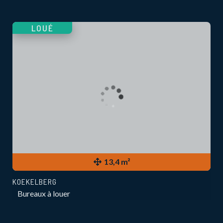
LOUÉ
13,4 m²
KOEKELBERG
Bureaux à louer