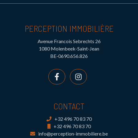
PERCEPTION IMMOBILIÈRE
Avenue Francois Sebrechts 26
1080 Molenbeek-Saint-Jean
BE-0690.656.826
CONTACT
+32 496 70 83 70
+32 496 70 83 70
info@perception-immobiliere.be