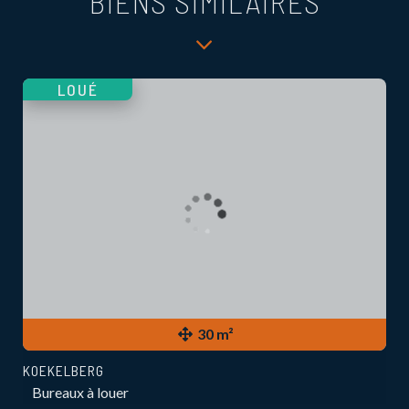
BIENS SIMILAIRES
LOUÉ
30 m²
KOEKELBERG
Bureaux à louer