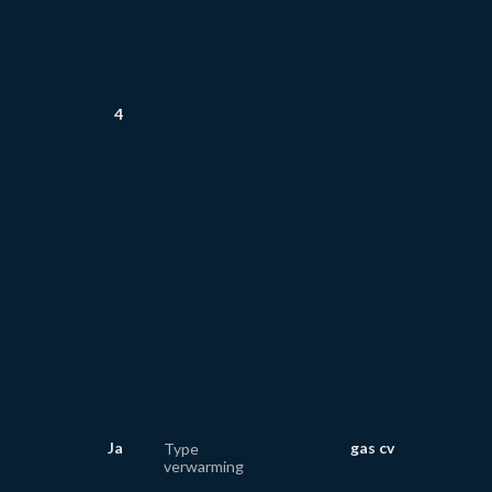
4
Ja
gas cv
Type
verwarming