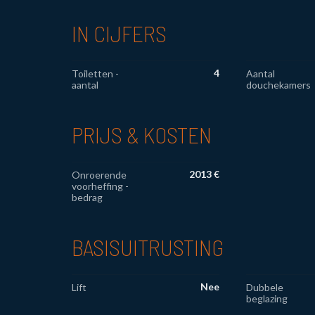
IN CIJFERS
4
Toiletten -
Aantal
aantal
douchekamers
PRIJS & KOSTEN
2013 €
Onroerende
voorheffing -
bedrag
BASISUITRUSTING
Nee
Lift
Dubbele
beglazing