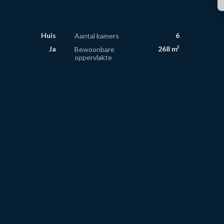
Huis
6
Aantal kamers
Ja
268 m²
Bewoonbare
oppervlakte