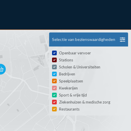
Selectie van bezienswaardigheden
Openbaar vervoer
Stations
Scholen & Universiteiten
Bedrijven
Speelplaatsen
Kwekerijen
Sport & vrije tijd
Ziekenhuizen & medische zorg
Restaurants