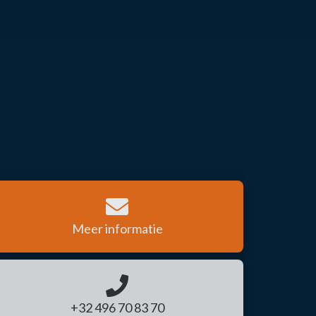
Meer informatie
+32 496 70 83 70