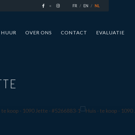
FR
EN
NL
 HUUR
OVER ONS
CONTACT
EVALUATIE
TTE