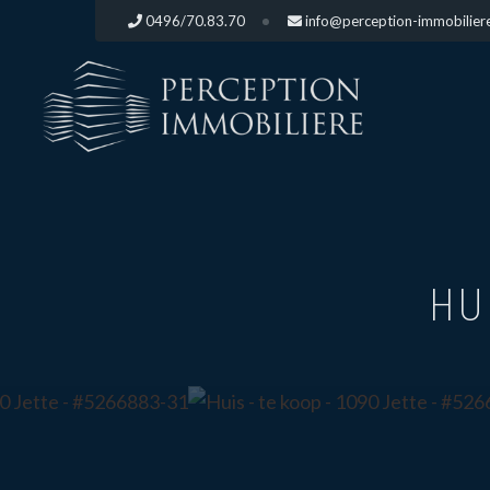
0496/70.83.70
info@perception-immobilier
HU