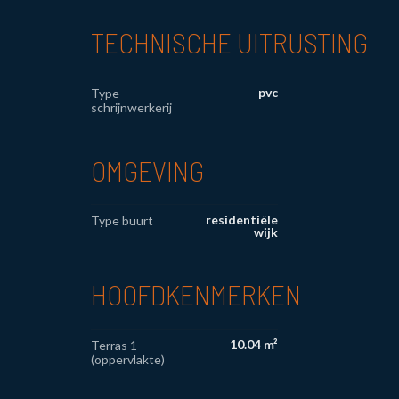
TECHNISCHE UITRUSTING
pvc
Type
schrijnwerkerij
OMGEVING
residentiële
Type buurt
wijk
HOOFDKENMERKEN
10.04 m²
Terras 1
(oppervlakte)