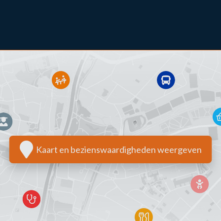
Kaart en bezienswaardigheden weergeven