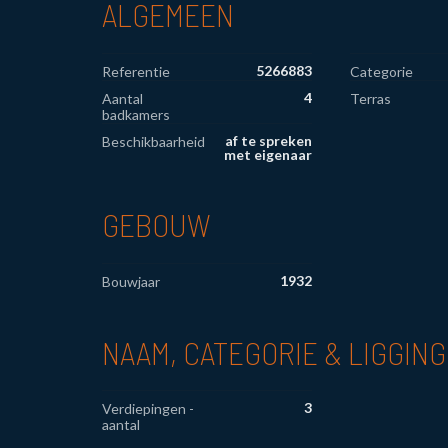
ALGEMEEN
5266883
Referentie
Categorie
4
Aantal
Terras
badkamers
af te spreken
Beschikbaarheid
met eigenaar
GEBOUW
1932
Bouwjaar
NAAM, CATEGORIE & LIGGING
3
Verdiepingen -
aantal