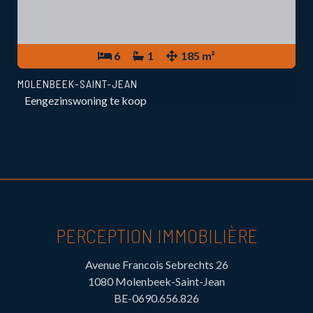
6
1
185 m²
MOLENBEEK-SAINT-JEAN
Eengezinswoning te koop
PERCEPTION IMMOBILIÈRE
Avenue Francois Sebrechts 26
1080 Molenbeek-Saint-Jean
BE-0690.656.826