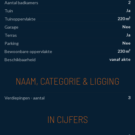
2
Aantal badkamers
Ja
Tuin
220 m²
Tuinoppervlakte
Nee
Garage
Ja
Terras
Nee
Parking
230 m²
Bewoonbare oppervlakte
vanaf akte
Beschikbaarheid
NAAM, CATEGORIE & LIGGING
3
Verdiepingen - aantal
IN CIJFERS