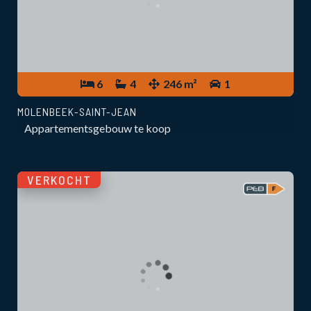
6
4
246 m²
1
MOLENBEEK-SAINT-JEAN
Appartementsgebouw te koop
VERKOCHT