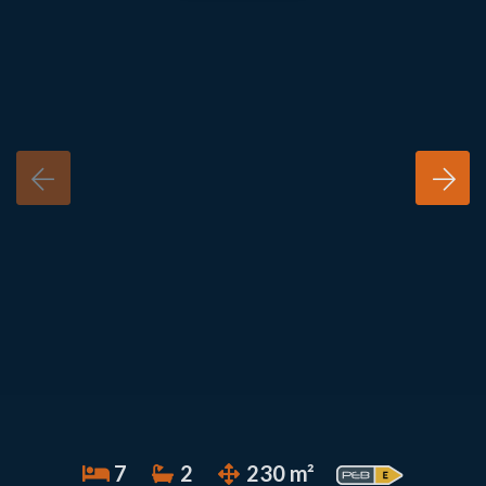
7
2
230 m²