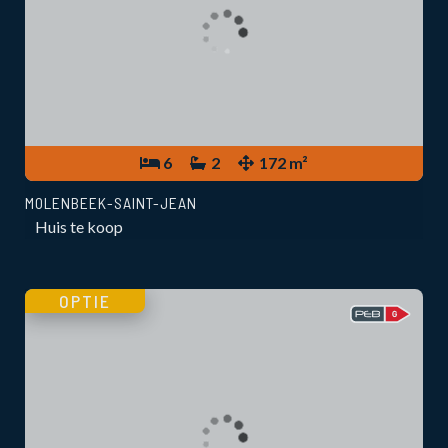
6
2
172 m²
MOLENBEEK-SAINT-JEAN
Huis te koop
OPTIE