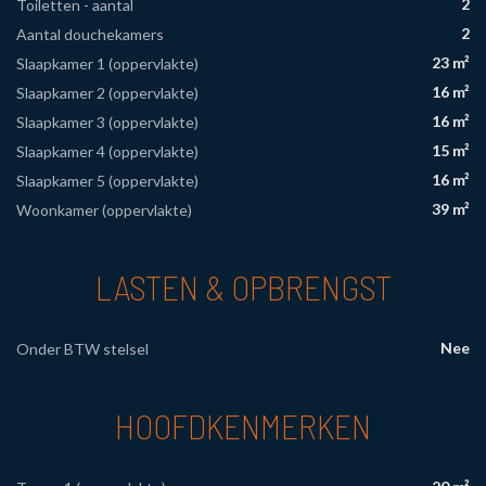
2
Toiletten - aantal
2
Aantal douchekamers
23 m²
Slaapkamer 1 (oppervlakte)
16 m²
Slaapkamer 2 (oppervlakte)
16 m²
Slaapkamer 3 (oppervlakte)
15 m²
Slaapkamer 4 (oppervlakte)
16 m²
Slaapkamer 5 (oppervlakte)
39 m²
Woonkamer (oppervlakte)
LASTEN & OPBRENGST
Nee
Onder BTW stelsel
HOOFDKENMERKEN