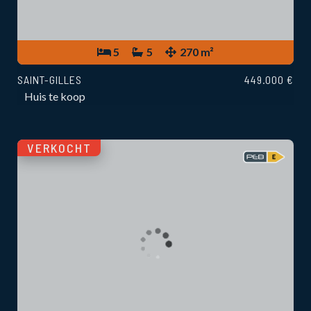
5
5
270 m²
SAINT-GILLES
449.000 €
Huis te koop
VERKOCHT