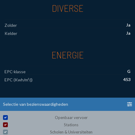
DIVERSE
Ja
Zolder
Ja
Kelder
ENERGIE
G
EPC-klasse
453
EPC (Kwh/m²/j)
Selectie van bezienswaardigheden
Openbaar vervoer
Stations
Scholen & Universiteiten