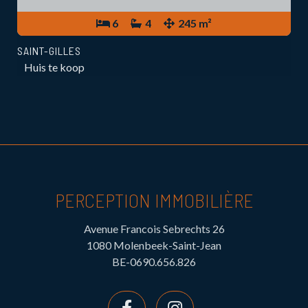
6
4
245 m²
SAINT-GILLES
Huis te koop
PERCEPTION IMMOBILIÈRE
Avenue Francois Sebrechts 26
1080 Molenbeek-Saint-Jean
BE-0690.656.826