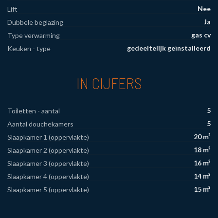
Nee
Lift
Ja
Dubbele beglazing
gas cv
Type verwarming
gedeeltelijk geïnstalleerd
Keuken - type
IN CIJFERS
5
Toiletten - aantal
5
Aantal douchekamers
20 m²
Slaapkamer 1 (oppervlakte)
18 m²
Slaapkamer 2 (oppervlakte)
16 m²
Slaapkamer 3 (oppervlakte)
14 m²
Slaapkamer 4 (oppervlakte)
15 m²
Slaapkamer 5 (oppervlakte)