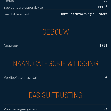
Ja
Terras
300 m²
Bewoonbare oppervlakte
mits inachtneming huurders
Beschikbaarheid
GEBOUW
1931
Bouwjaar
NAAM, CATEGORIE & LIGGING
4
Verdiepingen - aantal
BASISUITRUSTING
Ja
Voorzieningen gehand.