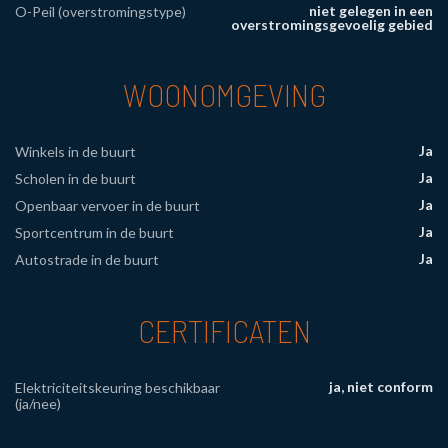
niet gelegen in een
O-Peil (overstromingstype)
overstromingsgevoelig gebied
WOONOMGEVING
Ja
Winkels in de buurt
Ja
Scholen in de buurt
Ja
Openbaar vervoer in de buurt
Ja
Sportcentrum in de buurt
Ja
Autostrade in de buurt
CERTIFICATEN
ja, niet conform
Elektriciteitskeuring beschikbaar
(ja/nee)