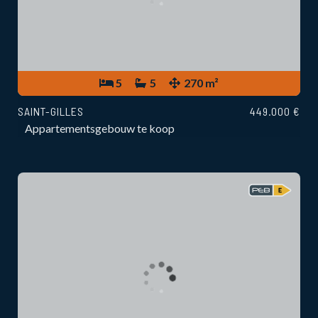
5
5
270 m²
SAINT-GILLES
449.000 €
Appartementsgebouw te koop