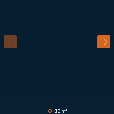
30 m²