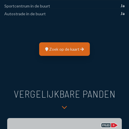
Ja
Sportcentrum in de buurt
Ja
Autostrade in de buurt
Zoek op de kaart
VERGELIJKBARE PANDEN