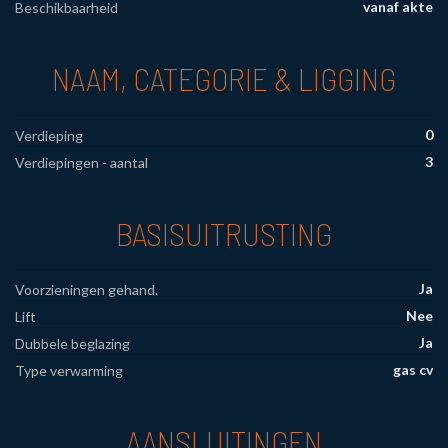
vanaf akte
Beschikbaarheid
NAAM, CATEGORIE & LIGGING
0
Verdieping
3
Verdiepingen - aantal
BASISUITRUSTING
Ja
Voorzieningen gehand.
Nee
Lift
Ja
Dubbele beglazing
gas cv
Type verwarming
AANSLUITINGEN