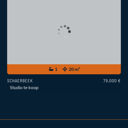
1
20 m²
SCHAERBEEK
79.000 €
Studio te koop