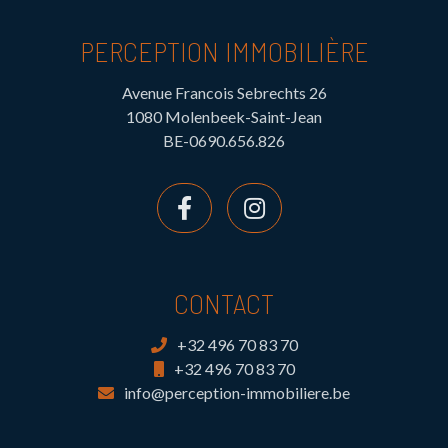
PERCEPTION IMMOBILIÈRE
Avenue Francois Sebrechts 26
1080 Molenbeek-Saint-Jean
BE-0690.656.826
CONTACT
+32 496 70 83 70
+32 496 70 83 70
info@perception-immobiliere.be