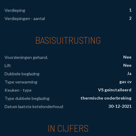
1
Verdieping
2
Verdiepingen - aantal
BASISUITRUSTING
Nee
Voorzieningen gehand.
Nee
Lift
Ja
Dubbele beglazing
gas cv
Type verwarming
VS geïnstalleerd
Keuken - type
thermische onderbreking
Type dubbele beglazing
30-12-2021
Datum laatste ketelonderhoud
IN CIJFERS