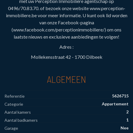
met uw Perception Immobilière agentschap op
0496/70.83.70. of bezoek onze website www.perception-
immobiliere.be voor meer informatie. U kunt ook lid worden
van onze Facebook-pagina
(www.facebook.com/perceptionimmobiliere/) om ons
laatste nieuws en exclusieve aanbiedingen te volgen!
Adres :
Mollekensstraat 42 - 1700 Dilbeek
ALGEMEEN
5626715
Referentie
Appartement
Categorie
2
Aantal kamers
1
Aantal badkamers
Nee
Garage