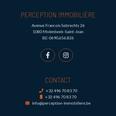
PERCEPTION IMMOBILIÈRE
Avenue Francois Sebrechts 26
1080 Molenbeek-Saint-Jean
BE-0690.656.826
CONTACT
+32 496 70 83 70
+32 496 70 83 70
info@perception-immobiliere.be