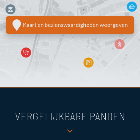
Kaart en bezienswaardigheden weergeven
VERGELIJKBARE PANDEN