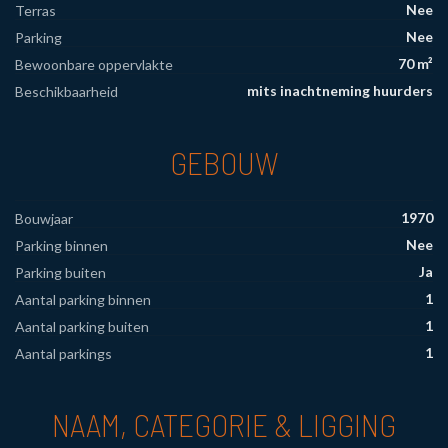
Nee
Terras
Nee
Parking
70 m²
Bewoonbare oppervlakte
mits inachtneming huurders
Beschikbaarheid
GEBOUW
1970
Bouwjaar
Nee
Parking binnen
Ja
Parking buiten
1
Aantal parking binnen
1
Aantal parking buiten
1
Aantal parkings
NAAM, CATEGORIE & LIGGING