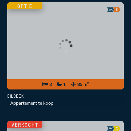
OPTIE
3
1
85 m²
DILBEEK
Appartement te koop
VERKOCHT