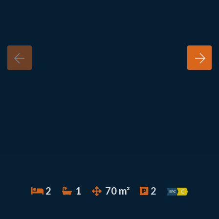
2
1
70 m²
2