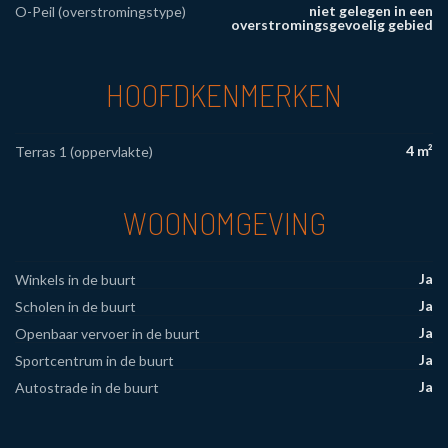
niet gelegen in een
O-Peil (overstromingstype)
overstromingsgevoelig gebied
HOOFDKENMERKEN
4 m²
Terras 1 (oppervlakte)
WOONOMGEVING
Ja
Winkels in de buurt
Ja
Scholen in de buurt
Ja
Openbaar vervoer in de buurt
Ja
Sportcentrum in de buurt
Ja
Autostrade in de buurt