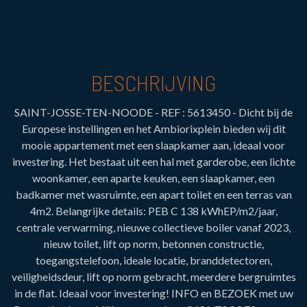
BESCHRIJVING
SAINT-JOSSE-TEN-NOODE - REF : 5613450 - Dicht bij de
Europese instellingen en het Ambiorixplein bieden wij dit
mooie appartement met een slaapkamer aan, ideaal voor
investering. Het bestaat uit een hal met garderobe, een lichte
woonkamer, een aparte keuken, een slaapkamer, een
badkamer met wasruimte, een apart toilet en een terras van
4m2. Belangrijke details: PEB C 138 kWhEP/m2/jaar,
centrale verwarming, nieuwe collectieve boiler vanaf 2023,
nieuw toilet, lift op norm, betonnen constructie,
toegangstelefoon, ideale locatie, branddetectoren,
veiligheidsdeur, lift op norm gebracht, meerdere bergruimtes
in de flat. Ideaal voor investering! INFO en BEZOEK met uw