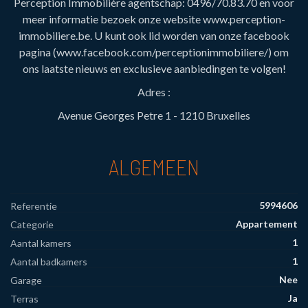
Perception Immobilière agentschap: 0496/70.83.70 en voor
meer informatie bezoek onze website www.perception-
immobiliere.be. U kunt ook lid worden van onze facebook
pagina (www.facebook.com/perceptionimmobiliere/) om
ons laatste nieuws en exclusieve aanbiedingen te volgen!
Adres :
Avenue Georges Petre 1 - 1210 Bruxelles
ALGEMEEN
5994606
Referentie
Appartement
Categorie
1
Aantal kamers
1
Aantal badkamers
Nee
Garage
Ja
Terras