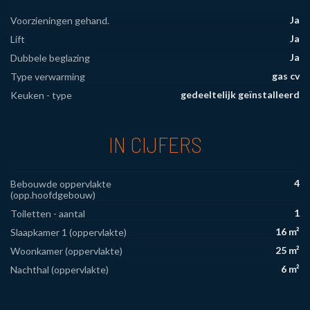
Ja
Voorzieningen gehand.
Ja
Lift
Ja
Dubbele beglazing
gas cv
Type verwarming
gedeeltelijk geïnstalleerd
Keuken - type
IN CIJFERS
4
Bebouwde oppervlakte
(opp.hoofdgebouw)
1
Toiletten - aantal
16 m²
Slaapkamer 1 (oppervlakte)
25 m²
Woonkamer (oppervlakte)
6 m²
Nachthal (oppervlakte)