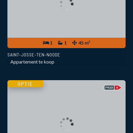
1
1
45 m²
SAINT-JOSSE-TEN-NOODE
Appartement te koop
OPTIE