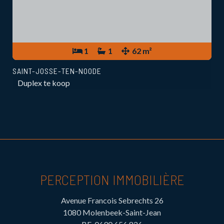
1
1
62 m²
SAINT-JOSSE-TEN-NOODE
Duplex te koop
PERCEPTION IMMOBILIÈRE
Avenue Francois Sebrechts 26
1080 Molenbeek-Saint-Jean