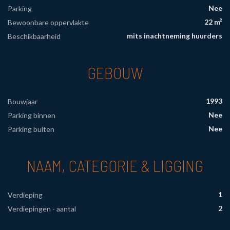
Nee
Parking
22 m²
Bewoonbare oppervlakte
mits inachtneming huurders
Beschikbaarheid
GEBOUW
1993
Bouwjaar
Nee
Parking binnen
Nee
Parking buiten
NAAM, CATEGORIE & LIGGING
1
Verdieping
2
Verdiepingen - aantal