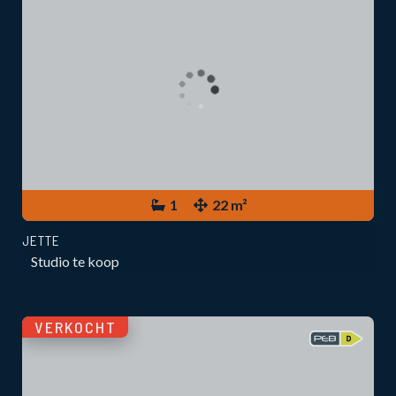
1
22 m²
JETTE
Studio te koop
VERKOCHT