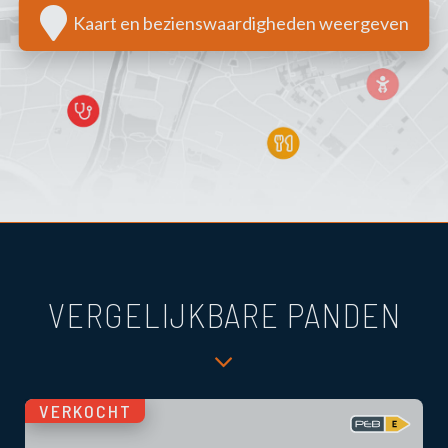
Kaart en bezienswaardigheden weergeven
VERGELIJKBARE PANDEN
VERKOCHT