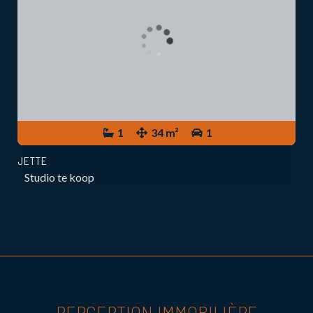
1
34 m²
1
JETTE
Studio te koop
PERCEPTION IMMOBILIÈRE