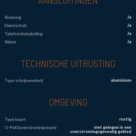
Ja
Riolering
Ja
Elektriciteit
Ja
Telefoonbekabeling
Ja
Water
TECHNISCHE UITRUSTING
aluminium
Type schrijnwerkerij
OMGEVING
rustig
Type buurt
niet gelegen in een
O-Peil (overstromingstype)
overstromingsgevoelig gebied