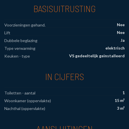
BASISUITRUSTING
Nee
Voorzieningen gehand.
Nee
Lift
Ja
Dubbele beglazing
elektrisch
Type verwarming
VS gedeeltelijk geïnstalleerd
Keuken - type
IN CIJFERS
1
Toiletten - aantal
15 m²
Woonkamer (oppervlakte)
3 m²
Nachthal (oppervlakte)
AANSLUITINGEN