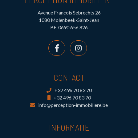
Avenue Francois Sebrechts 26
1080 Molenbeek-Saint-Jean
BE-0690.656.826
CONTACT
+32 496 70 83 70
+32 496 70 83 70
info@perception-immobiliere.be
INFORMATIE