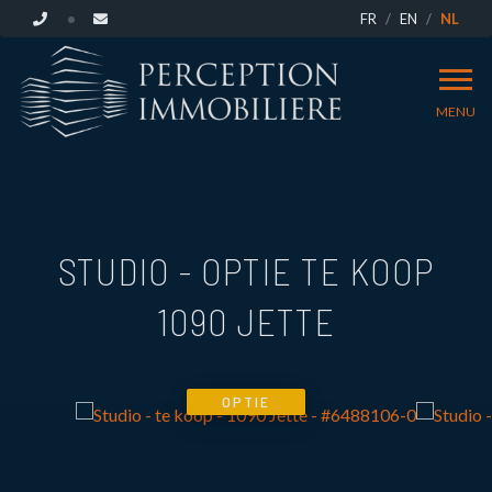
FR
EN
NL
MENU
STUDIO - OPTIE TE KOOP
1090 JETTE
OPTIE