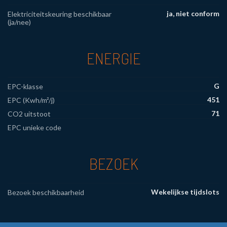
ja, niet conform
Elektriciteitskeuring beschikbaar
(ja/nee)
ENERGIE
G
EPC-klasse
451
EPC (Kwh/m²/j)
71
CO2 uitstoot
EPC unieke code
BEZOEK
Wekelijkse tijdslots
Bezoek beschikbaarheid