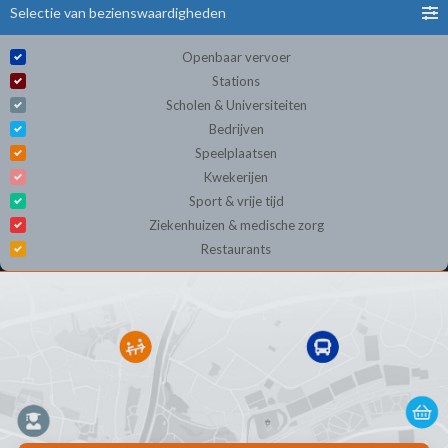
Selectie van bezienswaardigheden
Openbaar vervoer
Stations
Scholen & Universiteiten
Bedrijven
Speelplaatsen
Kwekerijen
Sport & vrije tijd
Ziekenhuizen & medische zorg
Restaurants