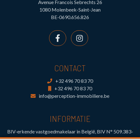
Avenue Francois Sebrechts 26
1080 Molenbeek-Saint-Jean
BE-0690.656.826
CONTACT
+32 496 70 83 70
+32 496 70 83 70
info@perception-immobiliere.be
INFORMATIE
BIV-erkende vastgoedmakelaar in België, BIV N° 509.383-
Toezichthoudende Autoriteit : Beroepinstituut van