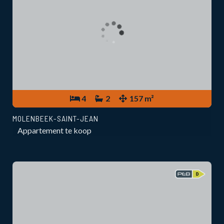
4
2
157 m²
MOLENBEEK-SAINT-JEAN
Appartement te koop