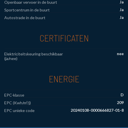
Ja
Openbaar vervoer in de buurt
Ja
Sportcentrum in de buurt
Ja
Autostrade in de buurt
CERTIFICATEN
nee
Elektriciteitskeuring beschikbaar
(ja/nee)
ENERGIE
D
EPC-klasse
209
EPC (Kwh/m²/j)
20240108-0000666827-01-8
EPC unieke code