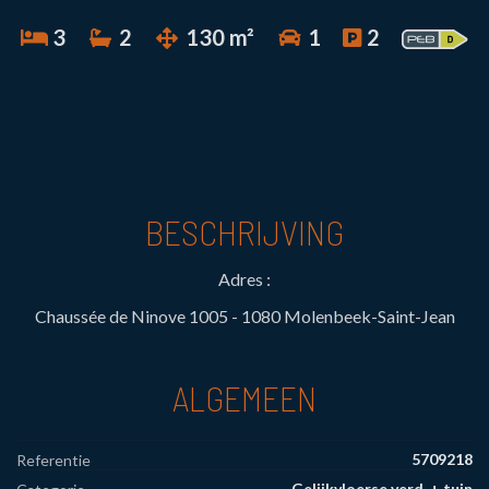
3
2
130 m²
1
2
BESCHRIJVING
Adres :
Chaussée de Ninove 1005 - 1080 Molenbeek-Saint-Jean
ALGEMEEN
5709218
Referentie
Gelijkvloerse verd. + tuin