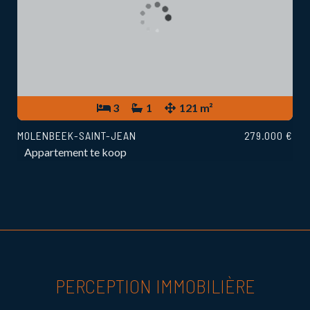
3
1
121 m²
MOLENBEEK-SAINT-JEAN
279.000 €
Appartement te koop
PERCEPTION IMMOBILIÈRE