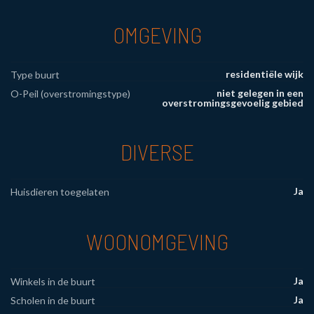
OMGEVING
residentiële wijk
Type buurt
niet gelegen in een
O-Peil (overstromingstype)
overstromingsgevoelig gebied
DIVERSE
Ja
Huisdieren toegelaten
WOONOMGEVING
Ja
Winkels in de buurt
Ja
Scholen in de buurt