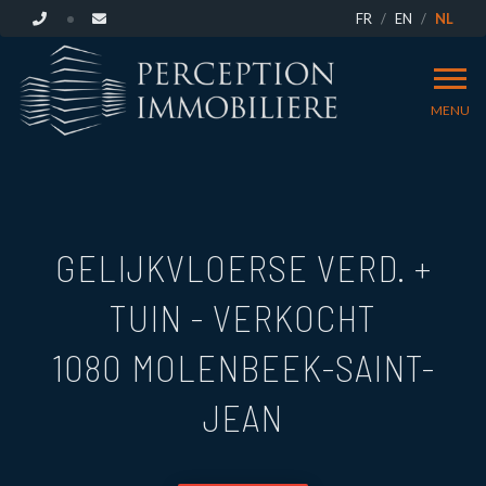
FR
EN
NL
MENU
GELIJKVLOERSE VERD. +
TUIN - VERKOCHT
1080 MOLENBEEK-SAINT-
JEAN