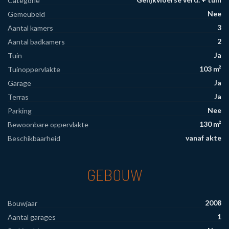
Categorie
Nee
Gemeubeld
3
Aantal kamers
2
Aantal badkamers
Ja
Tuin
103 m²
Tuinoppervlakte
Ja
Garage
Ja
Terras
Nee
Parking
130 m²
Bewoonbare oppervlakte
vanaf akte
Beschikbaarheid
GEBOUW
2008
Bouwjaar
1
Aantal garages