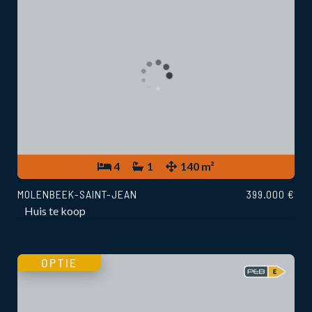
4
1
140 m²
MOLENBEEK-SAINT-JEAN
399.000 €
Huis te koop
OPTIE