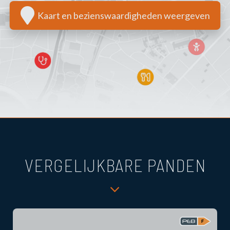
Kaart en bezienswaardigheden weergeven
VERGELIJKBARE PANDEN