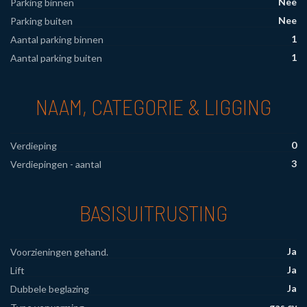
Nee
Parking binnen
Nee
Parking buiten
1
Aantal parking binnen
1
Aantal parking buiten
NAAM, CATEGORIE & LIGGING
0
Verdieping
3
Verdiepingen - aantal
BASISUITRUSTING
Ja
Voorzieningen gehand.
Ja
Lift
Ja
Dubbele beglazing
gas cv