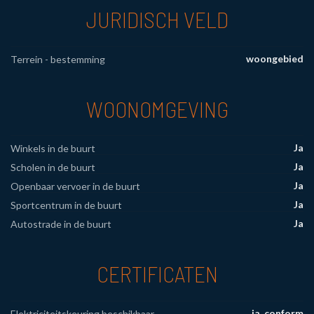
JURIDISCH VELD
woongebied
Terrein - bestemming
WOONOMGEVING
Ja
Winkels in de buurt
Ja
Scholen in de buurt
Ja
Openbaar vervoer in de buurt
Ja
Sportcentrum in de buurt
Ja
Autostrade in de buurt
CERTIFICATEN
ja, conform
Elektriciteitskeuring beschikbaar