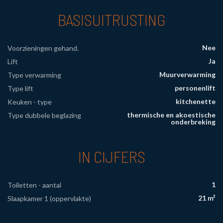
BASISUITRUSTING
Nee
Voorzieningen gehand.
Ja
Lift
Muurverwarming
Type verwarming
personenlift
Type lift
kitchenette
Keuken - type
thermische en akoestische
Type dubbele beglazing
onderbreking
IN CIJFERS
1
Toiletten - aantal
21 m²
Slaapkamer 1 (oppervlakte)