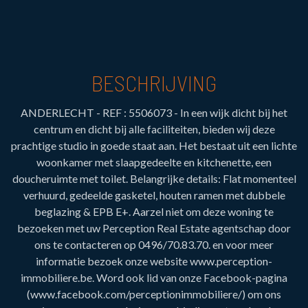
BESCHRIJVING
ANDERLECHT - REF : 5506073 - In een wijk dicht bij het
centrum en dicht bij alle faciliteiten, bieden wij deze
prachtige studio in goede staat aan. Het bestaat uit een lichte
woonkamer met slaapgedeelte en kitchenette, een
doucheruimte met toilet. Belangrijke details: Flat momenteel
verhuurd, gedeelde gasketel, houten ramen met dubbele
beglazing & EPB E+. Aarzel niet om deze woning te
bezoeken met uw Perception Real Estate agentschap door
ons te contacteren op 0496/70.83.70. en voor meer
informatie bezoek onze website www.perception-
immobiliere.be. Word ook lid van onze Facebook-pagina
(www.facebook.com/perceptionimmobiliere/) om ons