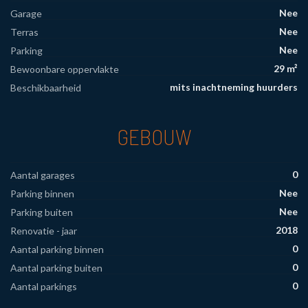
Nee
Garage
Nee
Terras
Nee
Parking
29 m²
Bewoonbare oppervlakte
mits inachtneming huurders
Beschikbaarheid
GEBOUW
0
Aantal garages
Nee
Parking binnen
Nee
Parking buiten
2018
Renovatie - jaar
0
Aantal parking binnen
0
Aantal parking buiten
0
Aantal parkings