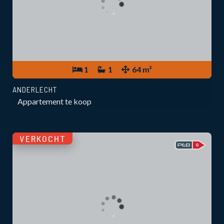
1
1
64 m²
ANDERLECHT
Appartement te koop
VERKOCHT