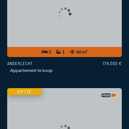
2
1
60 m²
ANDERLECHT
179.000 €
Appartement te koop
OPTIE