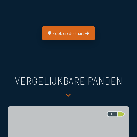
Zoek op de kaart
VERGELIJKBARE PANDEN