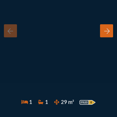
1
1
29 m²