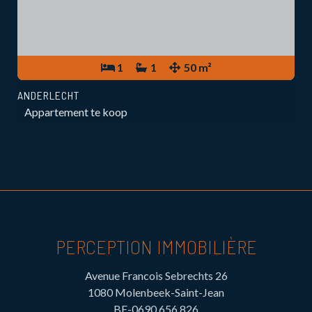
1
1
50 m²
ANDERLECHT
Appartement te koop
PERCEPTION IMMOBILIÈRE
Avenue Francois Sebrechts 26
1080 Molenbeek-Saint-Jean
BE-0690.656.826