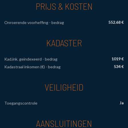
PRIJS & KOSTEN
552.68 €
Onroerende voorheffing - bedrag
KADASTER
1019 €
Kad.ink. geïndexeerd - bedrag
534 €
Kadastraal inkomen (€) - bedrag
VEILIGHEID
Ja
Toegangscontrole
AANSLUITINGEN