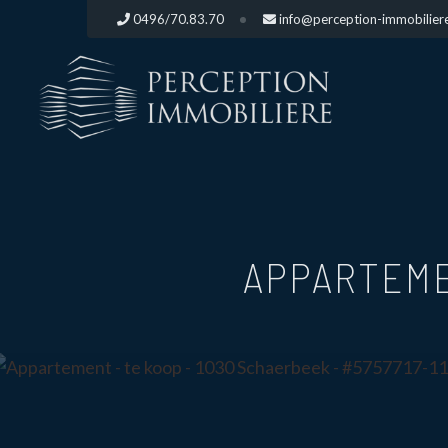
0496/70.83.70
info@perception-immobilier
APPARTEM