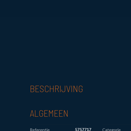
BESCHRIJVING
ALGEMEEN
5757717
Referentie
Categorie