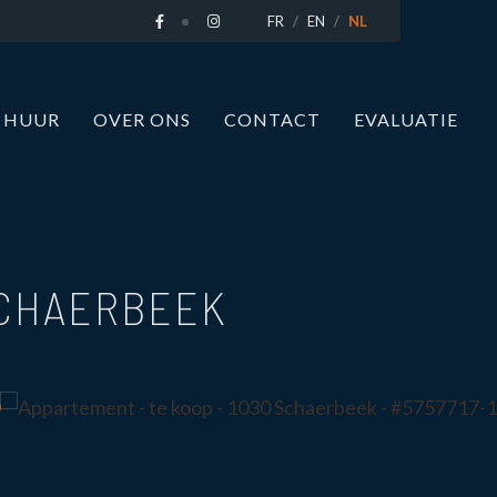
FR
EN
NL
 HUUR
OVER ONS
CONTACT
EVALUATIE
SCHAERBEEK