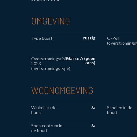
OMGEVING
rustig
Type buurt
O-Peil
(overstromings
Klasse A (geen
Overstromingsrisico
kans)
2023
(overstromingstype)
WOONOMGEVING
Ja
Winkels in de
Scholen in de
buurt
buurt
Ja
Sportcentrum in
de buurt