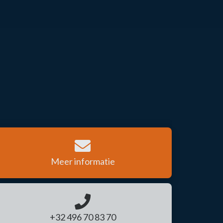
Meer informatie
+32 496 70 83 70