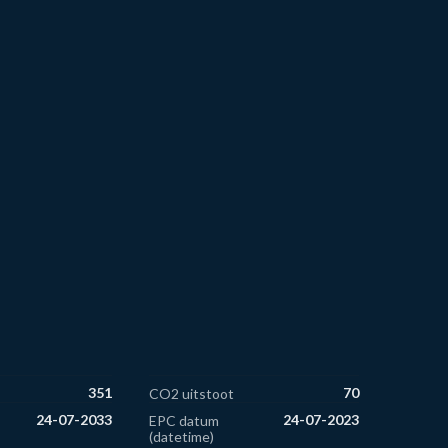
351
70
CO2 uitstoot
24-07-2033
24-07-2023
EPC datum
(datetime)