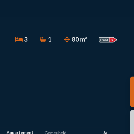
3
1
80 m²
Appartement
Ja
Gemeubeld