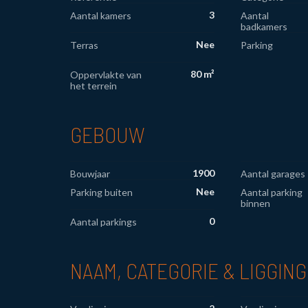
3
Aantal kamers
Aantal
badkamers
Nee
Terras
Parking
80 m²
Oppervlakte van
het terrein
GEBOUW
1900
Bouwjaar
Aantal garages
Nee
Parking buiten
Aantal parking
binnen
0
Aantal parkings
NAAM, CATEGORIE & LIGGING