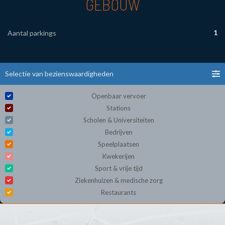
GEBOUW
1
Aantal parkings
Selectie van bezienswaardigheden
Openbaar vervoer
Stations
Scholen & Universiteiten
Bedrijven
Speelplaatsen
Kwekerijen
Sport & vrije tijd
Ziekenhuizen & medische zorg
Restaurants