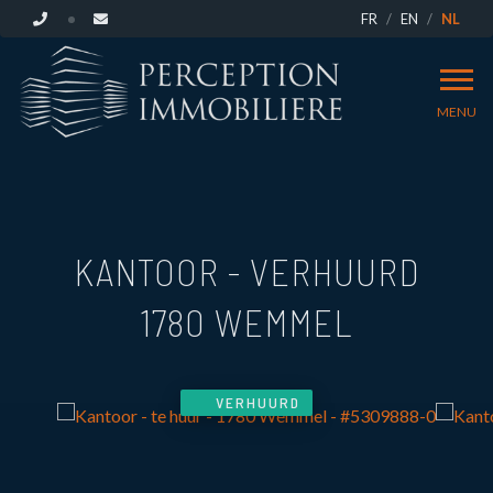
FR
EN
NL
MENU
KANTOOR - VERHUURD
1780 WEMMEL
VERHUURD