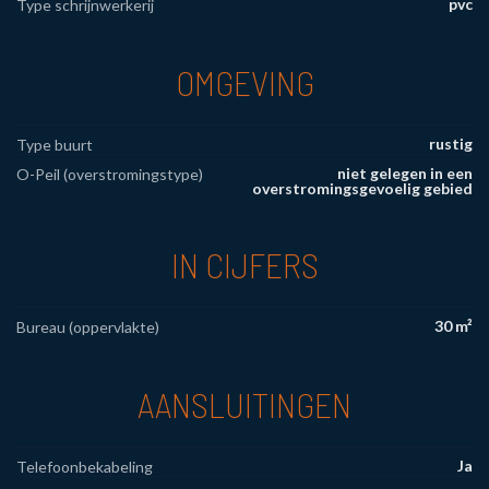
pvc
Type schrijnwerkerij
OMGEVING
rustig
Type buurt
niet gelegen in een
O-Peil (overstromingstype)
overstromingsgevoelig gebied
IN CIJFERS
30 m²
Bureau (oppervlakte)
AANSLUITINGEN
Ja
Telefoonbekabeling