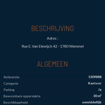
BESCHRIJVING
Adres :
Rue E. Van Elewijck 42 - 1780 Wemmel
ALGEMEEN
5309888
Referentie
Kantoor
Categorie
Ja
Parking
30 m²
Bewoonbare oppervlakte
onmiddellijk
Beschikbaarheid