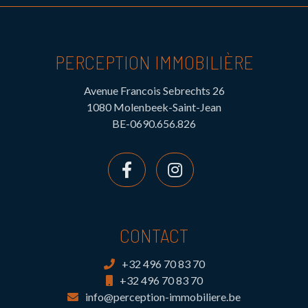
PERCEPTION IMMOBILIÈRE
Avenue Francois Sebrechts 26
1080 Molenbeek-Saint-Jean
BE-0690.656.826
CONTACT
+32 496 70 83 70
+32 496 70 83 70
info@perception-immobiliere.be