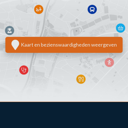
Kaart en bezienswaardigheden weergeven