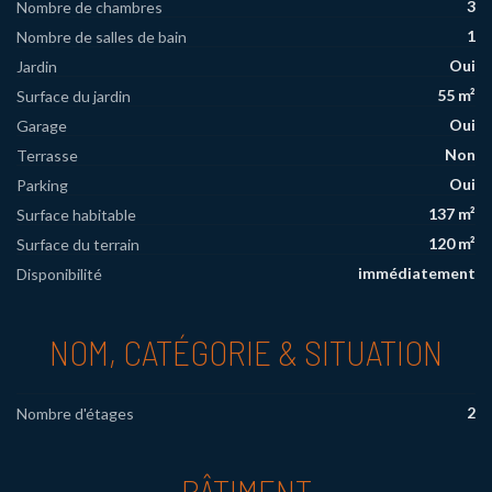
3
Nombre de chambres
1
Nombre de salles de bain
Oui
Jardin
55 m²
Surface du jardin
Oui
Garage
Non
Terrasse
Oui
Parking
137 m²
Surface habitable
120 m²
Surface du terrain
immédiatement
Disponibilité
NOM, CATÉGORIE & SITUATION
2
Nombre d'étages
BÂTIMENT