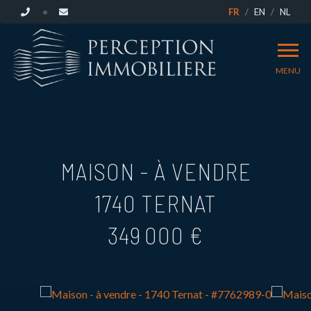
FR
EN
NL
MENU
MAISON - À VENDRE
1740 TERNAT
349 000 €