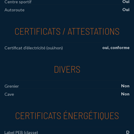
Oui
Centre sportif
Oui
Autoroute
CERTIFICATS / ATTESTATIONS
oui, conforme
Certificat d'électricité (oui/non)
DIVERS
Non
Grenier
Non
Cave
CERTIFICATS ÉNERGÉTIQUES
D
Label PEB (classe)