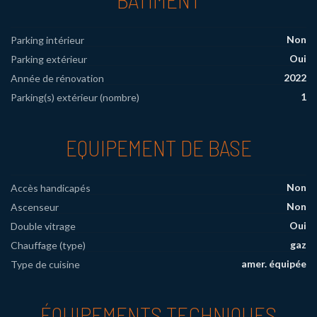
Non
Parking intérieur
Oui
Parking extérieur
2022
Année de rénovation
1
Parking(s) extérieur (nombre)
EQUIPEMENT DE BASE
Non
Accès handicapés
Non
Ascenseur
Oui
Double vitrage
gaz
Chauffage (type)
amer. équipée
Type de cuisine
ÉQUIPEMENTS TECHNIQUES