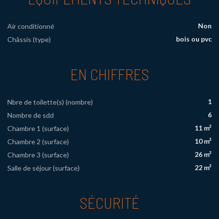
Non
Air conditionné
bois ou pvc
Châssis (type)
EN CHIFFRES
1
Nbre de toilette(s) (nombre)
6
Nombre de sdd
11 m²
Chambre 1 (surface)
10 m²
Chambre 2 (surface)
26 m²
Chambre 3 (surface)
22 m²
Salle de séjour (surface)
SÉCURITÉ