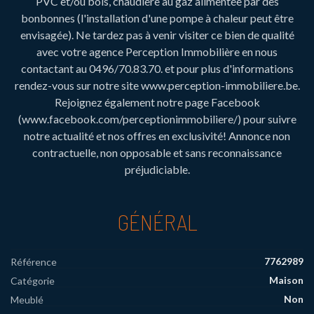
PVC et/ou bois, chaudière au gaz alimentée par des
bonbonnes (l'installation d'une pompe à chaleur peut être
envisagée). Ne tardez pas à venir visiter ce bien de qualité
avec votre agence Perception Immobilière en nous
contactant au 0496/70.83.70. et pour plus d'informations
rendez-vous sur notre site www.perception-immobiliere.be.
Rejoignez également notre page Facebook
(www.facebook.com/perceptionimmobiliere/) pour suivre
notre actualité et nos offres en exclusivité! Annonce non
contractuelle, non opposable et sans reconnaissance
préjudiciable.
GÉNÉRAL
7762989
Référence
Maison
Catégorie
Non
Meublé