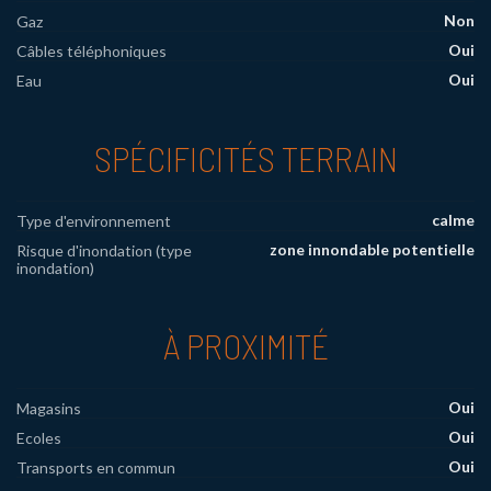
Non
Gaz
Oui
Câbles téléphoniques
Oui
Eau
SPÉCIFICITÉS TERRAIN
calme
Type d'environnement
zone innondable potentielle
Risque d'inondation (type
inondation)
À PROXIMITÉ
Oui
Magasins
Oui
Ecoles
Oui
Transports en commun