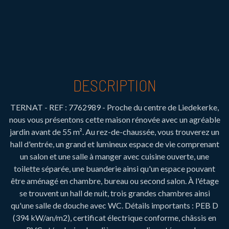
DESCRIPTION
TERNAT - REF : 7762989 - Proche du centre de Liedekerke,
nous vous présentons cette maison rénovée avec un agréable
jardin avant de 55 m². Au rez-de-chaussée, vous trouverez un
hall d'entrée, un grand et lumineux espace de vie comprenant
un salon et une salle à manger avec cuisine ouverte, une
toilette séparée, une buanderie ainsi qu'un espace pouvant
être aménagé en chambre, bureau ou second salon. À l'étage
se trouvent un hall de nuit, trois grandes chambres ainsi
qu'une salle de douche avec WC. Détails importants : PEB D
(394 kW/an/m2), certificat électrique conforme, châssis en