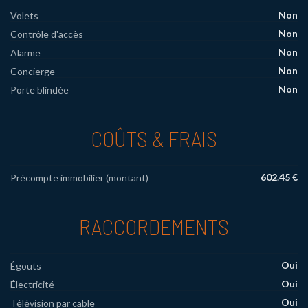
Non
Volets
Non
Contrôle d'accès
Non
Alarme
Non
Concierge
Non
Porte blindée
COÛTS & FRAIS
602.45 €
Précompte immobilier (montant)
RACCORDEMENTS
Oui
Égouts
Oui
Électricité
Oui
Télévision par cable