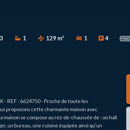
3
1
129 m²
1
4
EF : 6624750 - Proche de toute les
ous proposons cette charmante maison avec
La maison se compose au rez-de-chaussée de : un hall
er, un bureau, une cuisine équipée ainsi qu'un