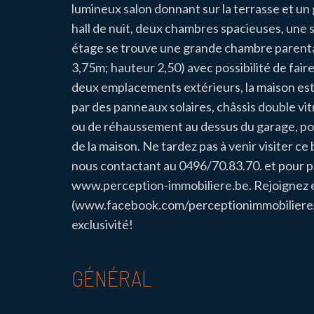
lumineux salon donnant sur la terrasse et un
hall de nuit, deux chambres spacieuses, une 
étage se trouve une grande chambre parental
3,75m; hauteur 2,50) avec possibilité de fair
deux emplacements extérieurs, la maison es
par des panneaux solaires, châssis double vit
ou de réhaussement au dessus du garage, po
de la maison. Ne tardez pas à venir visiter 
nous contactant au 0496/70.83.70. et pour pl
www.perception-immobiliere.be. Rejoignez
(www.facebook.com/perceptionimmobiliere/) 
exclusivité!
GÉNÉRAL