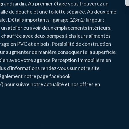
 grand jardin. Au premier étage vous trouverez un
salle de douche et une toilette séparée. Au deuxième
e. Détails importants : garage (23m2; largeur ;
e un atelier ou avoir deux emplacements intérieurs,
t chauffée avec deux pompes à chaleurs alimentés
rage en PVC et en bois. Possibilité de construction
ur augmenter de manière conséquente la superficie
ce bien avec votre agence Perception Immobilière en
us d'informations rendez-vous sur notre site
 également notre page facebook
pour suivre notre actualité et nos offres en