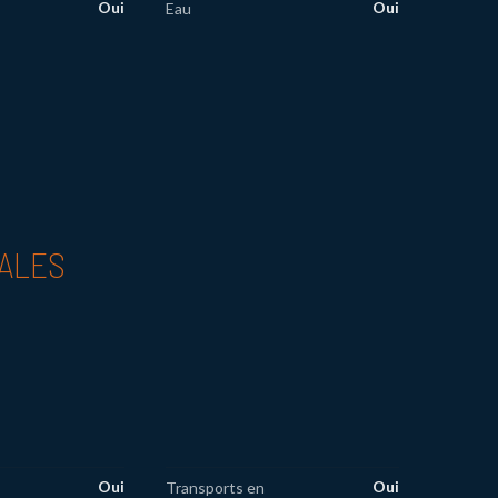
Oui
Oui
Eau
PALES
Oui
Oui
Transports en