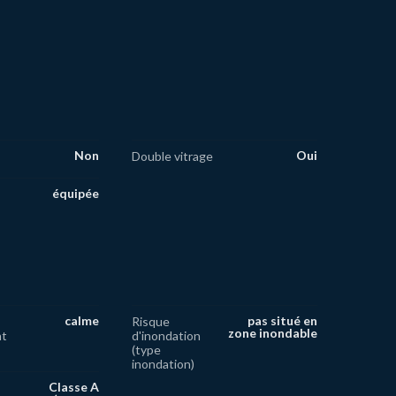
Non
Oui
Double vitrage
équipée
calme
pas situé en
Risque
zone inondable
nt
d'inondation
(type
inondation)
Classe A