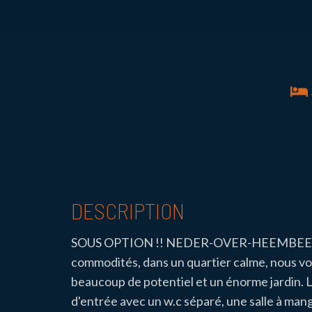
DESCRIPTION
SOUS OPTION !! NEDER-OVER-HEEMBEEK - R
commodités, dans un quartier calme, nous v
beaucoup de potentiel et un énorme jardin. 
d'entrée avec un w.c séparé, une salle à mang