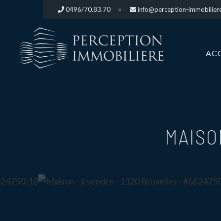
0496/70.83.70
info@perception-immobilier
AC
MAISO