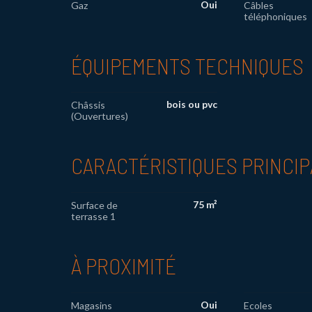
Oui
Gaz
Câbles
téléphoniques
ÉQUIPEMENTS TECHNIQUES
bois ou pvc
Châssis
(Ouvertures)
CARACTÉRISTIQUES PRINCI
75 m²
Surface de
terrasse 1
À PROXIMITÉ
Oui
Magasins
Ecoles