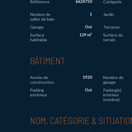
6624750
Référence
Catégorie
1
Nombre de
Jardin
salles de bain
Oui
Garage
Terrasse
129 m²
Surface
Surface du
habitable
terrain
BÂTIMENT
1920
Année de
Nombre de
construction
garage
Oui
Parking
Parking(s)
extérieur
intérieur
(nombre)
NOM, CATÉGORIE & SITUATIO