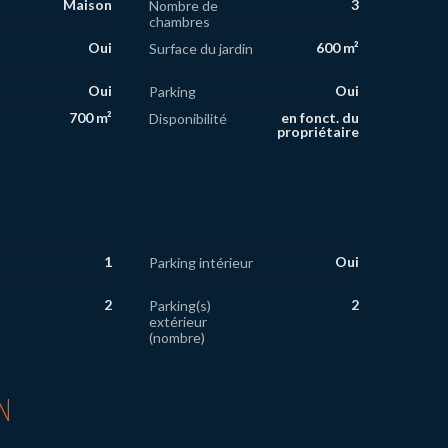
Maison
3
Nombre de
chambres
Oui
600 m²
Surface du jardin
Oui
Oui
Parking
700 m²
en fonct. du
Disponibilité
propriétaire
1
Oui
Parking intérieur
2
2
Parking(s)
extérieur
(nombre)
N