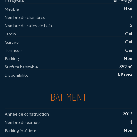
Bel-étage
Catégorie
Non
Meublé
7
Nombre de chambres
3
Nombre de salles de bain
Oui
Jardin
Oui
Garage
Oui
Terrasse
Non
Parking
352 m²
Surface habitable
à l'acte
Disponibilité
BÂTIMENT
2012
Année de construction
1
Nombre de garage
Non
Parking intérieur