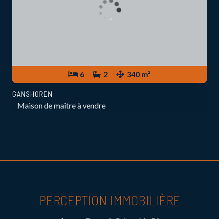
6
2
340 m²
GANSHOREN
Maison de maître à vendre
PERCEPTION IMMOBILIÈRE