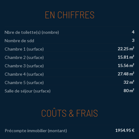
EN CHIFFRES
4
Nbre de toilette(s) (nombre)
3
Nombre de sdd
22.25 m²
Chambre 1 (surface)
15.81 m²
Chambre 2 (surface)
15.56 m²
Chambre 3 (surface)
27.48 m²
Chambre 4 (surface)
32 m²
Chambre 5 (surface)
80 m²
Salle de séjour (surface)
COÛTS & FRAIS
1954.95 €
Précompte immobilier (montant)