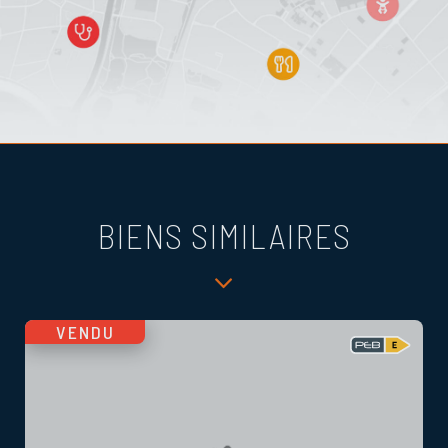
BIENS SIMILAIRES
VENDU