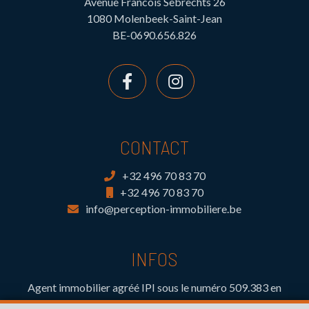
Avenue Francois Sebrechts 26
1080 Molenbeek-Saint-Jean
BE-0690.656.826
CONTACT
+32 496 70 83 70
+32 496 70 83 70
info@perception-immobiliere.be
INFOS
Agent immobilier agréé IPI sous le numéro 509.383 en
Belgique- Instance de contrôle: Institut professionnel des