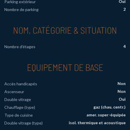
Oui
Parking extérieur
2
Nombre de parking
NOM, CATÉGORIE & SITUATION
4
Nombre d'étages
EQUIPEMENT DE BASE
Non
Accès handicapés
Non
Ascenseur
Oui
Double vitrage
gaz (chau. centr.)
Chauffage (type)
amer. super-équipée
Type de cuisine
isol. thermique et acoustique
Double vitrage (type)