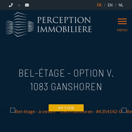
FR
EN
NL
MENU
BEL-ÉTAGE - OPTION V.
1083 GANSHOREN
OPTION