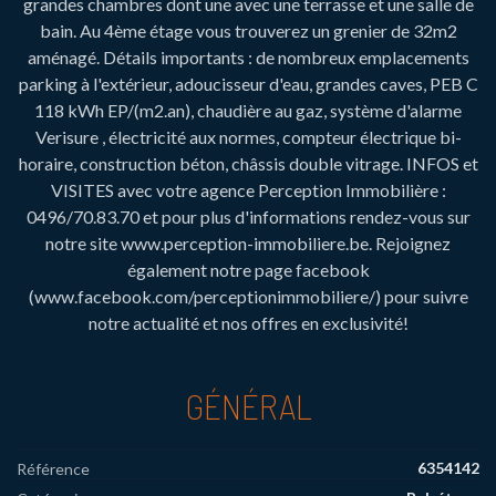
grandes chambres dont une avec une terrasse et une salle de
bain. Au 4ème étage vous trouverez un grenier de 32m2
aménagé. Détails importants : de nombreux emplacements
parking à l'extérieur, adoucisseur d'eau, grandes caves, PEB C
118 kWh EP/(m2.an), chaudière au gaz, système d'alarme
Verisure , électricité aux normes, compteur électrique bi-
horaire, construction béton, châssis double vitrage. INFOS et
VISITES avec votre agence Perception Immobilière :
0496/70.83.70 et pour plus d'informations rendez-vous sur
notre site www.perception-immobiliere.be. Rejoignez
également notre page facebook
(www.facebook.com/perceptionimmobiliere/) pour suivre
notre actualité et nos offres en exclusivité!
GÉNÉRAL
6354142
Référence