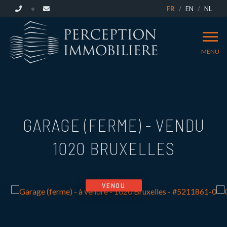
FR
EN
NL
MENU
GARAGE (FERME) - VENDU
1020 BRUXELLES
VENDU