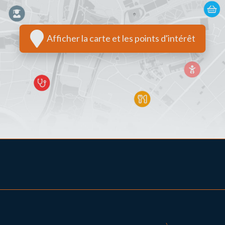
Afficher la carte et les points d'intérêt