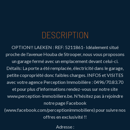
DESCRIPTION
OPTION!! LAEKEN : REF: 5211861- Idéalement situé
proche de l'avenue Houba de Strooper, nous vous proposons
un garage fermé avec un emplacement devant celui-ci.
Détails: La porte a été remplacée, électricité dans le garage,
petite copropriété donc faibles charges. INFOS et VISITES
avec votre agence Perception Immobilière : 0496/70.83.70
et pour plus d'informations rendez-vous sur notre site
www.perception-immobiliere.be. N'hésitez pas à rejoindre
notre page Facebook
(www.facebook.com/perceptionimmobiliere) pour suivre nos
offres en exclusivité !!
Adresse :