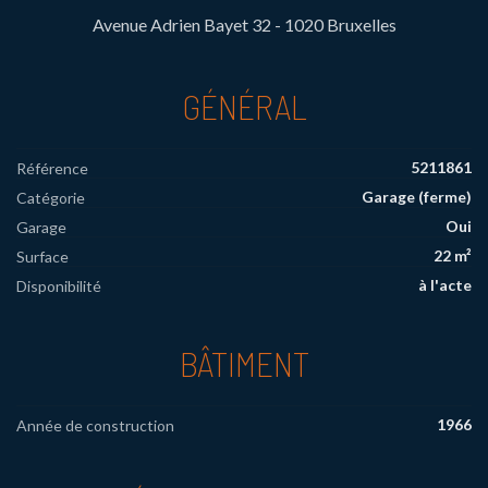
Avenue Adrien Bayet 32 - 1020 Bruxelles
GÉNÉRAL
5211861
Référence
Garage (ferme)
Catégorie
Oui
Garage
22 m²
Surface
à l'acte
Disponibilité
BÂTIMENT
1966
Année de construction