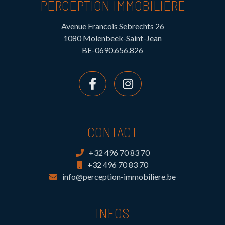
PERCEPTION IMMOBILIÈRE
Avenue Francois Sebrechts 26
1080 Molenbeek-Saint-Jean
BE-0690.656.826
CONTACT
+32 496 70 83 70
+32 496 70 83 70
info@perception-immobiliere.be
INFOS