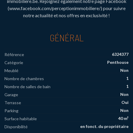
immobiliere.be. Rejoignez également notre page Facebook
(www.facebook.com/perceptionimmobiliere/) pour suivre
notre actualité et nos offres en exclusivité !
GÉNÉRAL
6324377
Référence
Penthouse
Catégorie
Non
Meublé
1
Nombre de chambres
1
Nombre de salles de bain
Non
Garage
Oui
Terrasse
Non
Parking
40 m²
Surface habitable
en fonct. du propriétaire
Disponibilité