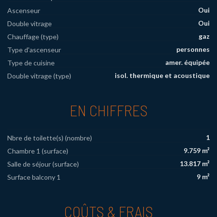
Oui
Ascenseur
Oui
Double vitrage
gaz
Chauffage (type)
personnes
Type d'ascenseur
amer. équipée
Type de cuisine
isol. thermique et acoustique
Double vitrage (type)
EN CHIFFRES
1
Nbre de toilette(s) (nombre)
9.759 m²
Chambre 1 (surface)
13.817 m²
Salle de séjour (surface)
9 m²
Surface balcony 1
COÛTS & FRAIS