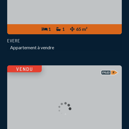
1
1
65 m²
EVERE
Appartement à vendre
VENDU