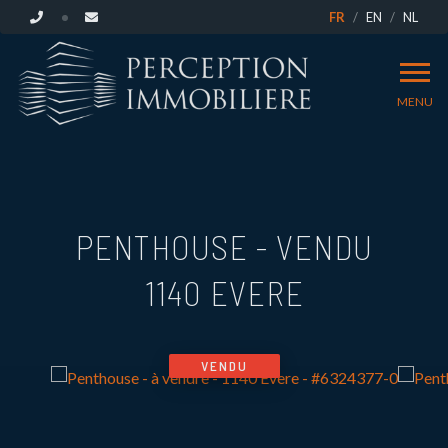
FR
EN
NL
MENU
PENTHOUSE - VENDU
1140 EVERE
VENDU