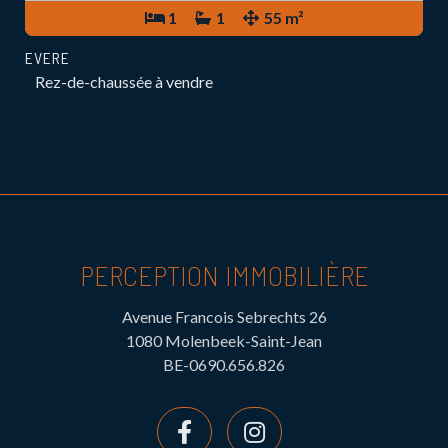
1
1
55 m²
EVERE
Rez-de-chaussée à vendre
PERCEPTION IMMOBILIÈRE
Avenue Francois Sebrechts 26
1080 Molenbeek-Saint-Jean
BE-0690.656.826