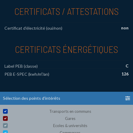
CERTIFICATS / ATTESTATIONS
non
Certificat d'électricité (oui/non)
CERTIFICATS ÉNERGÉTIQUES
C
Label PEB (classe)
126
PEB E-SPEC (kwh/m²/an)
Sélection des points d'intérêts
Transports en communs
Gares
Ecoles & universités
Commerces