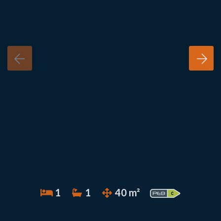
1
1
40 m²