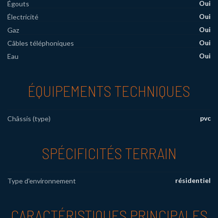
Oui
Égouts
Oui
Électricité
Oui
Gaz
Oui
Câbles téléphoniques
Oui
Eau
ÉQUIPEMENTS TECHNIQUES
pvc
Châssis (type)
SPÉCIFICITÉS TERRAIN
résidentiel
Type d'environnement
CARACTÉRISTIQUES PRINCIPALES