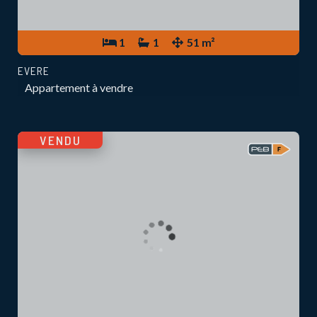
1
1
51 m²
EVERE
Appartement à vendre
VENDU