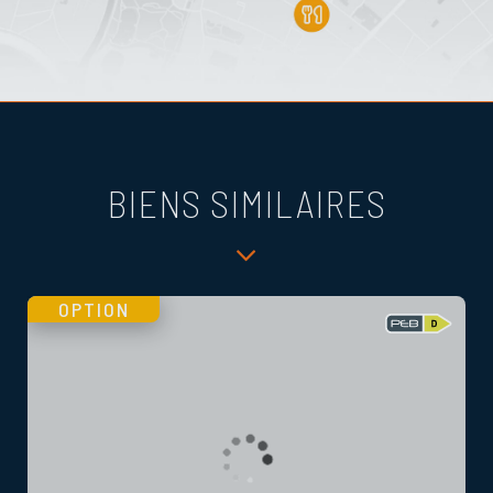
BIENS SIMILAIRES
OPTION