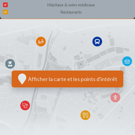
Hôpitaux & soins médicaux
Restaurants
Afficher la carte et les points d'intérêt