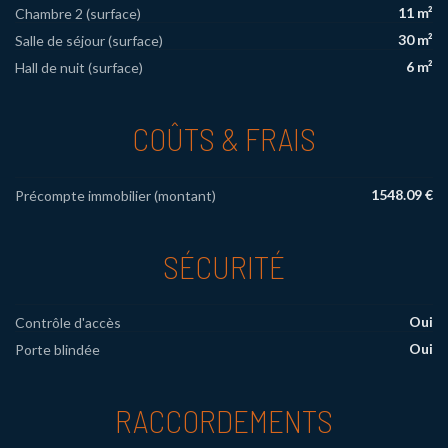
11 m²
Chambre 2 (surface)
30 m²
Salle de séjour (surface)
6 m²
Hall de nuit (surface)
COÛTS & FRAIS
1548.09 €
Précompte immobilier (montant)
SÉCURITÉ
Oui
Contrôle d'accès
Oui
Porte blindée
RACCORDEMENTS