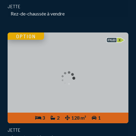
JETTE
Rez-de-chaussée à vendre
OPTION
3
2
128 m²
1
JETTE