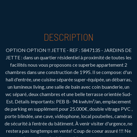
DESCRIPTION
OPTION OPTION !! JETTE - REF : 5847135 - JARDINS DE
JETTE : dans un quartier résidentiel à proximité de toutes les
facilités nous vous proposons ce superbe appartement 2
chambres dans une construction de 1995. Il se compose: d'un
hall d'entrée, une cuisine séparée super-équipée, un débarras,
un lumineux living, une salle de bain avec coin buanderie, un
wc séparé, deux chambres et une belle terrasse orientée Sud-
Est. Détails importants: PEB B- 94 kwh/m²/an, emplacement
de parking en supplément pour 25.000€, double vitrage PVC ,
porte blindée, une cave, vidéophone, local poubelles, caméras
de sécurité à l’entrée du bâtiment. À venir visiter d'urgence, ne
restera pas longtemps en vente! Coup de coeur assuré !!! Ne