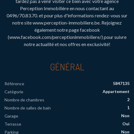
tardez pas à venir visiter ce bien avec votre agence
Perception Immobilière en nous contactant au
0496/70.83.70. et pour plus d'informations rendez-vous sur
notre site www.perception-immobiliere.be. Rejoignez
également notre page facebook
(www.facebook.com/perceptionimmobiliere/) pour suivre
notre actualité et nos offres en exclusivité!
GÉNÉRAL
5847135
Référence
Appartement
Catégorie
2
Nombre de chambres
1
Nombre de salles de bain
Non
Garage
Oui
Terrasse
Non
Parking