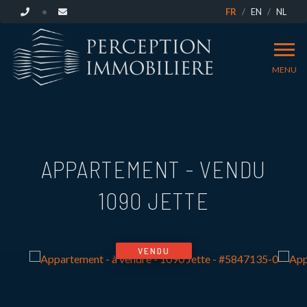
FR
EN
NL
MENU
APPARTEMENT - VENDU
1090 JETTE
VENDU