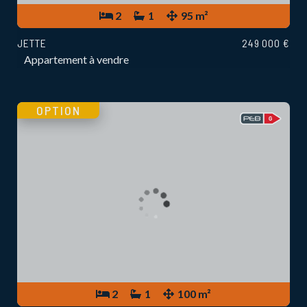
2
1
95 m²
JETTE
249 000 €
Appartement à vendre
OPTION
2
1
100 m²