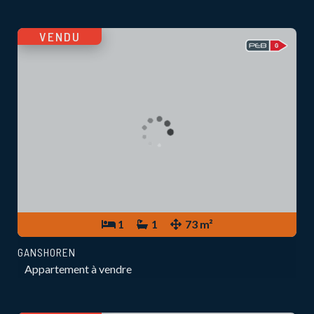
VENDU
1
1
73 m²
GANSHOREN
Appartement à vendre