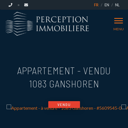
FR
EN
NL
MENU
APPARTEMENT - VENDU
1083 GANSHOREN
VENDU