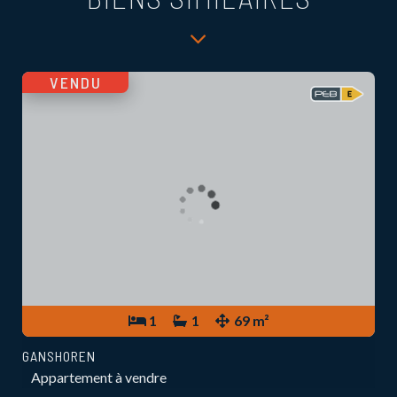
VENDU
1
1
69 m²
GANSHOREN
Appartement à vendre