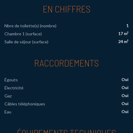
EN CHIFFRES
1
Nbre de toilette(s) (nombre)
17 m²
Chambre 1 (surface)
24 m²
Salle de séjour (surface)
RACCORDEMENTS
Oui
Égouts
Oui
Électricité
Oui
Gaz
Oui
Câbles téléphoniques
Oui
Eau
ÉQUIPEMENTS TECHNIQUES