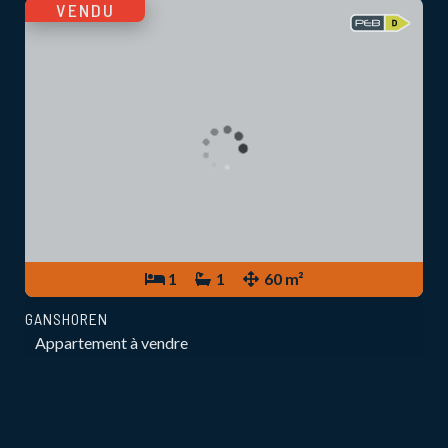
VENDU
1
1
60 m²
GANSHOREN
Appartement à vendre