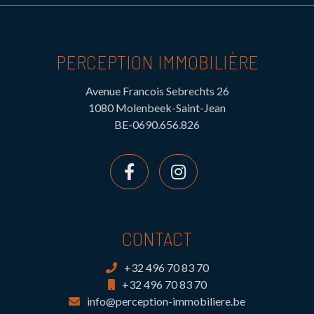
PERCEPTION IMMOBILIÈRE
Avenue Francois Sebrechts 26
1080 Molenbeek-Saint-Jean
BE-0690.656.826
CONTACT
+32 496 70 83 70
+32 496 70 83 70
info@perception-immobiliere.be