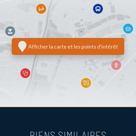
Afficher la carte et les points d'intérêt
BIENS SIMILAIRES