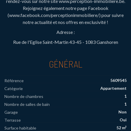
rendez-vous sur notre site www.perception-immobiliere.be.
Rejoignez également notre page Facebook
(www.facebook.com/perceptionimmobiliere/) pour suivre
notre actualité et nos offres en exclusivité !
Adresse :
Rue de l'Eglise Saint-Martin 43-45 - 1083 Ganshoren
GÉNÉRAL
5609545
Référence
Appartement
Catégorie
1
Nombre de chambres
1
Nombre de salles de bain
Non
Garage
Oui
Terrasse
52 m²
Surface habitable