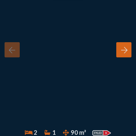
2
1
90 m²