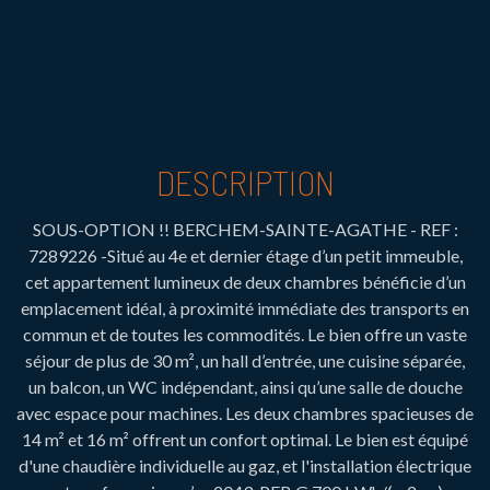
DESCRIPTION
SOUS-OPTION !! BERCHEM-SAINTE-AGATHE - REF :
7289226 -Situé au 4e et dernier étage d’un petit immeuble,
cet appartement lumineux de deux chambres bénéficie d’un
emplacement idéal, à proximité immédiate des transports en
commun et de toutes les commodités. Le bien offre un vaste
séjour de plus de 30 m², un hall d’entrée, une cuisine séparée,
un balcon, un WC indépendant, ainsi qu’une salle de douche
avec espace pour machines. Les deux chambres spacieuses de
14 m² et 16 m² offrent un confort optimal. Le bien est équipé
d'une chaudière individuelle au gaz, et l'installation électrique