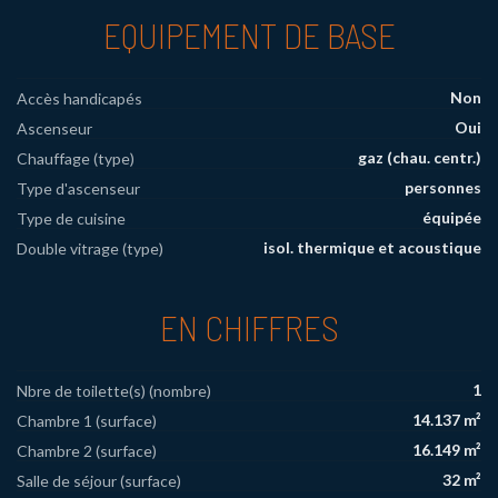
EQUIPEMENT DE BASE
Non
Accès handicapés
Oui
Ascenseur
gaz (chau. centr.)
Chauffage (type)
personnes
Type d'ascenseur
équipée
Type de cuisine
isol. thermique et acoustique
Double vitrage (type)
EN CHIFFRES
1
Nbre de toilette(s) (nombre)
14.137 m²
Chambre 1 (surface)
16.149 m²
Chambre 2 (surface)
32 m²
Salle de séjour (surface)