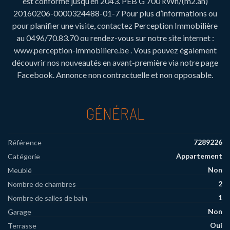
est conforme jusqu’en 2043. PEB G 700 kWh/(m2.an)
20160206-0000324488-01-7 Pour plus d’informations ou
pour planifier une visite, contactez Perception Immobilière
au 0496/70.83.70 ou rendez-vous sur notre site internet :
www.perception-immobiliere.be . Vous pouvez également
découvrir nos nouveautés en avant-première via notre page
Facebook. Annonce non contractuelle et non opposable.
GÉNÉRAL
7289226
Référence
Appartement
Catégorie
Non
Meublé
2
Nombre de chambres
1
Nombre de salles de bain
Non
Garage
Oui
Terrasse