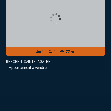
1
1
77 m²
BERCHEM-SAINTE-AGATHE
Appartement à vendre