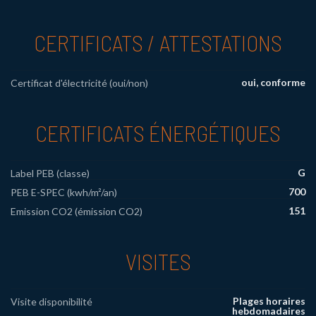
CERTIFICATS / ATTESTATIONS
oui, conforme
Certificat d'électricité (oui/non)
CERTIFICATS ÉNERGÉTIQUES
G
Label PEB (classe)
700
PEB E-SPEC (kwh/m²/an)
151
Emission CO2 (émission CO2)
VISITES
Plages horaires
Visite disponibilité
hebdomadaires