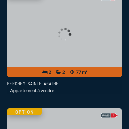
2
2
77 m²
BERCHEM-SAINTE-AGATHE
Appartement à vendre
OPTION