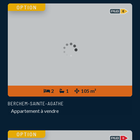
OPTION
2
1
105 m²
BERCHEM-SAINTE-AGATHE
Appartement à vendre
OPTION