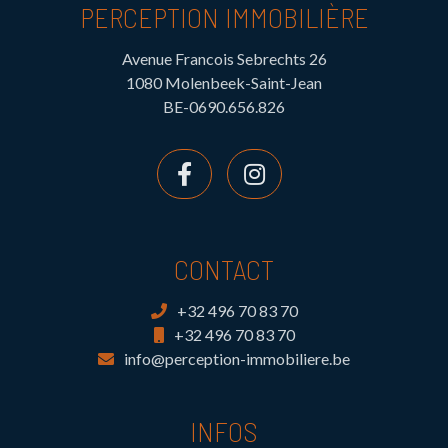
PERCEPTION IMMOBILIÈRE
Avenue Francois Sebrechts 26
1080 Molenbeek-Saint-Jean
BE-0690.656.826
CONTACT
+32 496 70 83 70
+32 496 70 83 70
info@perception-immobiliere.be
INFOS