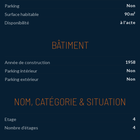
Non
Parking
90 m²
Surface habitable
à l'acte
Disponibilité
BÂTIMENT
1958
Année de construction
Non
Parking intérieur
Non
Parking extérieur
NOM, CATÉGORIE & SITUATION
4
Etage
4
Nombre d'étages