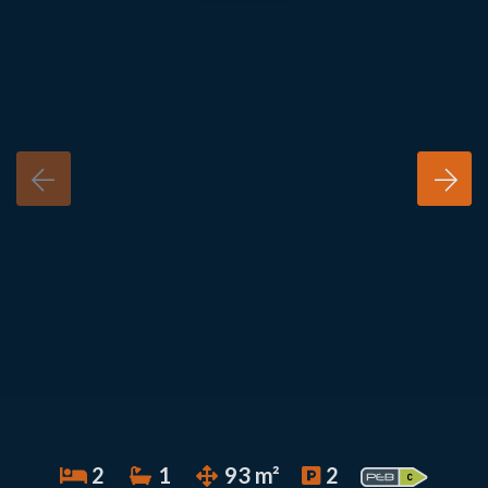
2
1
93 m²
2