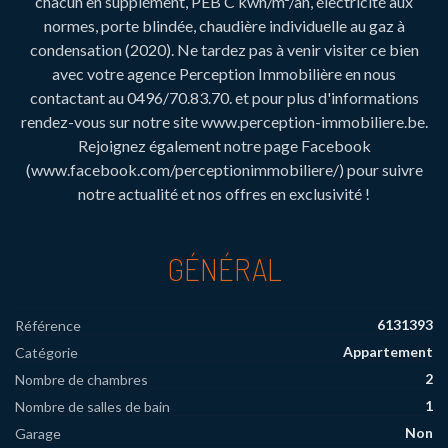
chacun en supplément, PEB C kwh/m²/an, électricité aux
normes, porte blindée, chaudière individuelle au gaz à
condensation (2020). Ne tardez pas à venir visiter ce bien
avec votre agence Perception Immobilière en nous
contactant au 0496/70.83.70. et pour plus d'informations
rendez-vous sur notre site www.perception-immobiliere.be.
Rejoignez également notre page Facebook
(www.facebook.com/perceptionimmobiliere/) pour suivre
notre actualité et nos offres en exclusivité !
GÉNÉRAL
6131393
Référence
Appartement
Catégorie
2
Nombre de chambres
1
Nombre de salles de bain
Non
Garage