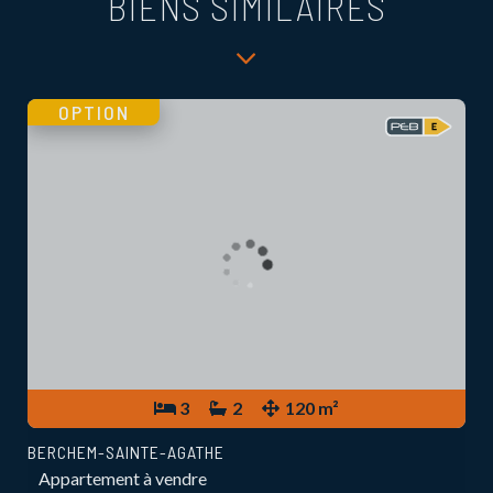
BIENS SIMILAIRES
OPTION
3
2
120 m²
BERCHEM-SAINTE-AGATHE
Appartement à vendre