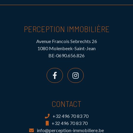
PERCEPTION IMMOBILIÈRE
Avenue Francois Sebrechts 26
1080 Molenbeek-Saint-Jean
BE-0690.656.826
CONTACT
+32 496 70 83 70
+32 496 70 83 70
info@perception-immobiliere.be