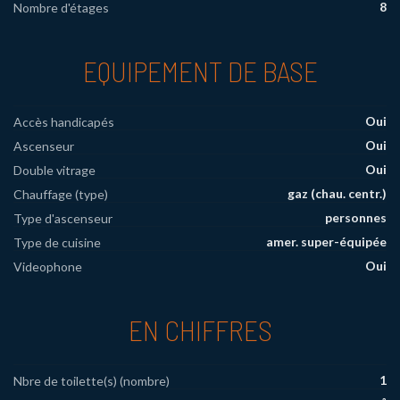
8
Nombre d'étages
EQUIPEMENT DE BASE
Oui
Accès handicapés
Oui
Ascenseur
Oui
Double vitrage
gaz (chau. centr.)
Chauffage (type)
personnes
Type d'ascenseur
amer. super-équipée
Type de cuisine
Oui
Videophone
EN CHIFFRES
1
Nbre de toilette(s) (nombre)