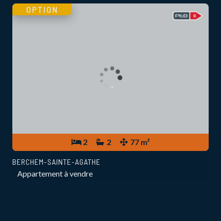
OPTION
2
2
77 m²
BERCHEM-SAINTE-AGATHE
Appartement à vendre