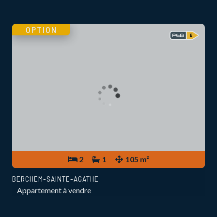
OPTION
2
1
105 m²
BERCHEM-SAINTE-AGATHE
Appartement à vendre