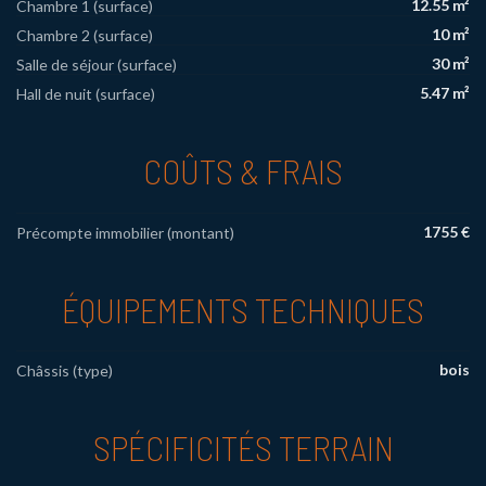
12.55 m²
Chambre 1 (surface)
10 m²
Chambre 2 (surface)
30 m²
Salle de séjour (surface)
5.47 m²
Hall de nuit (surface)
COÛTS & FRAIS
1755 €
Précompte immobilier (montant)
ÉQUIPEMENTS TECHNIQUES
bois
Châssis (type)
SPÉCIFICITÉS TERRAIN