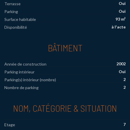
Oui
Terrasse
Oui
Parking
93 m²
Surface habitable
à l'acte
Disponibilité
BÂTIMENT
2002
Année de construction
Oui
Parking intérieur
2
Parking(s) intérieur (nombre)
2
Nombre de parking
NOM, CATÉGORIE & SITUATION
7
Etage