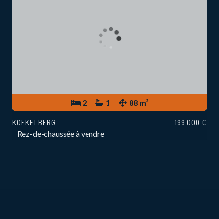
2
1
88 m²
KOEKELBERG
199 000 €
Rez-de-chaussée à vendre