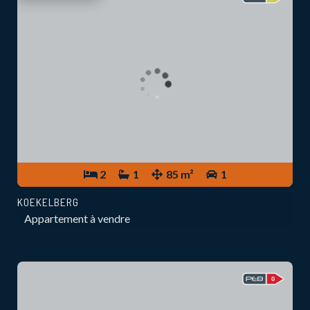
2
1
85 m²
1
KOEKELBERG
Appartement à vendre