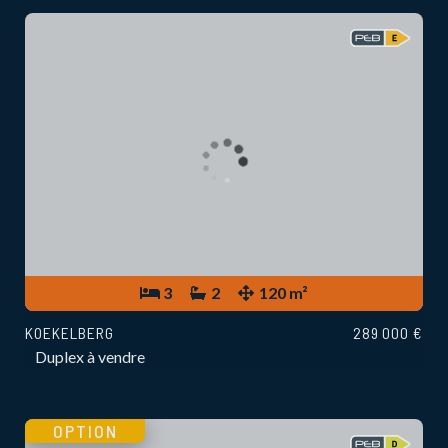
3
2
120 m²
KOEKELBERG
289 000 €
Duplex à vendre
OPTION