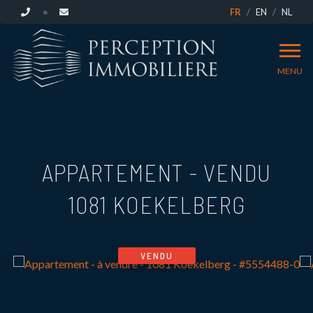
FR
EN
NL
MENU
APPARTEMENT - VENDU
1081 KOEKELBERG
VENDU