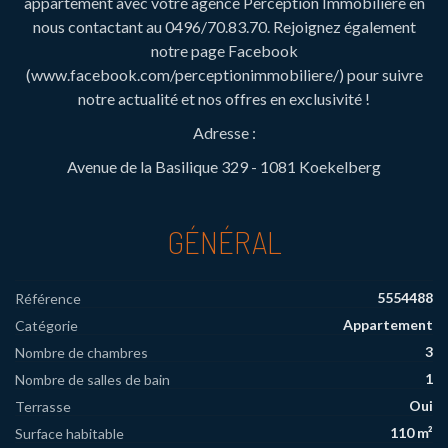
appartement avec votre agence Perception Immobilière en
nous contactant au 0496/70.83.70. Rejoignez également
notre page Facebook
(www.facebook.com/perceptionimmobiliere/) pour suivre
notre actualité et nos offres en exclusivité !
Adresse :
Avenue de la Basilique 329 - 1081 Koekelberg
GÉNÉRAL
5554488
Référence
Appartement
Catégorie
3
Nombre de chambres
1
Nombre de salles de bain
Oui
Terrasse
110 m²
Surface habitable