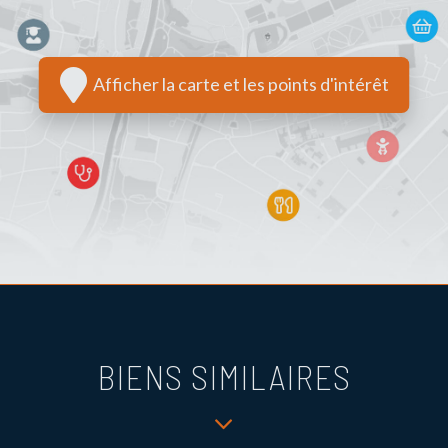
Afficher la carte et les points d'intérêt
BIENS SIMILAIRES