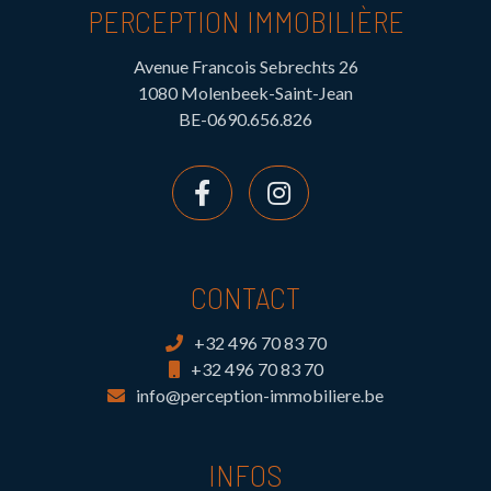
PERCEPTION IMMOBILIÈRE
Avenue Francois Sebrechts 26
1080 Molenbeek-Saint-Jean
BE-0690.656.826
CONTACT
+32 496 70 83 70
+32 496 70 83 70
info@perception-immobiliere.be
INFOS