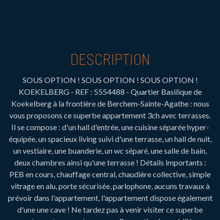
DESCRIPTION
SOUS OPTION ! SOUS OPTION ! SOUS OPTION !
KOEKELBERG - REF : 5554488 - Quartier Basilique de
Koekelberg à la frontière de Berchem-Sainte-Agathe : nous
vous proposons ce superbe appartement 3ch avec terrasses.
Il se compose : d'un hall d'entrée, une cuisine séparée hyper-
équipée, un spacieux living suivi d'une terrasse, un hall de nuit,
un vestiaire, une buanderie, un wc séparé, une salle de bain,
deux chambres ainsi qu'une terrasse ! Détails importants :
PEB en cours, chauffage central, chaudière collective, simple
vitrage en alu, porte sécurisée, parlophone, aucuns travaux à
prévoir dans l'appartement, l'appartement dispose également
d'une une cave ! Ne tardez pas à venir visiter ce superbe