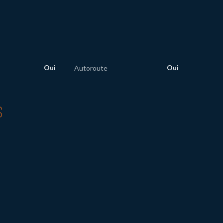
Oui
Oui
Autoroute
S