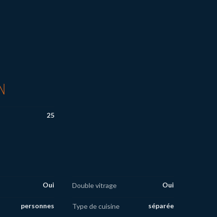
N
25
Oui
Oui
Double vitrage
personnes
séparée
Type de cuisine