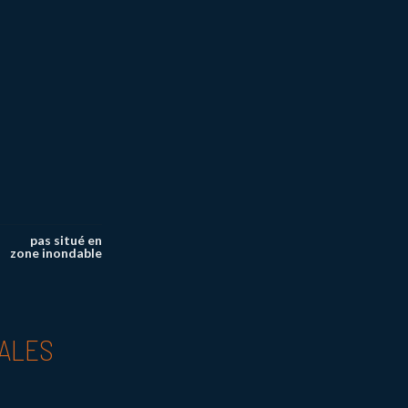
pas situé en
zone inondable
PALES