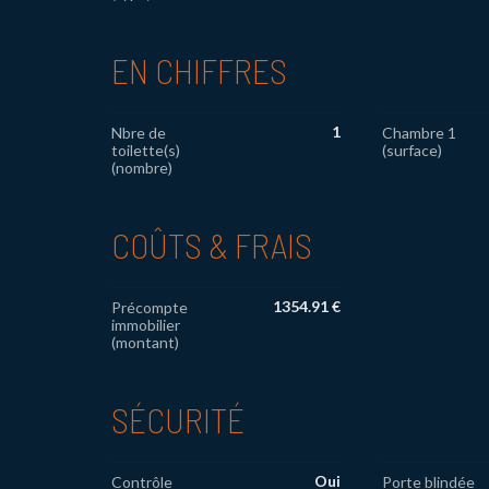
EN CHIFFRES
1
Nbre de
Chambre 1
toilette(s)
(surface)
(nombre)
COÛTS & FRAIS
1354.91 €
Précompte
immobilier
(montant)
SÉCURITÉ
Oui
Contrôle
Porte blindée