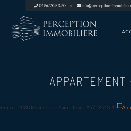
0496/70.83.70
info@perception-immobilier
AC
APPARTEMENT 