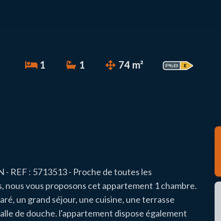
1
1
74 m²
EF : 5713513 - Proche de toutes les
s, nous vous proposons cet appartement 1 chambre.
aré, un grand séjour, une cuisine, une terrasse
salle de douche. l'appartement dispose également