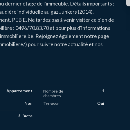
 dernier étage de l'immeuble. Détails importants :
audière individuelle au gaz Junkers (2014),
ent. PEB E. Ne tardez pas à venir visiter ce bien de
lière : 0496/70.83.70 et pour plus d'informations
immobiliere.be. Rejoignez également notre page
iliere/) pour suivre notre actualité et nos
Appartement
1
Nombre de
chambres
Non
Oui
Terrasse
à l'acte