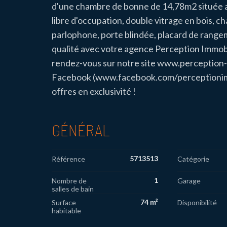
d'une chambre de bonne de 14,78m2 située au
libre d'occupation, double vitrage en bois, ch
parlophone, porte blindée, placard de rangem
qualité avec votre agence Perception Immobi
rendez-vous sur notre site www.perception-
Facebook (www.facebook.com/perceptionimmob
offres en exclusivité !
GÉNÉRAL
5713513
Référence
Catégorie
1
Nombre de
Garage
salles de bain
74 m²
Surface
Disponibilité
habitable