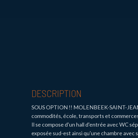
DESCRIPTION
SOUS OPTION !! MOLENBEEK-SAINT-JEAN - R
commodités, école, transports et commerce
Il se compose d'un hall d'entrée avec WC sép
exposée sud-est ainsi qu'une chambre avec 