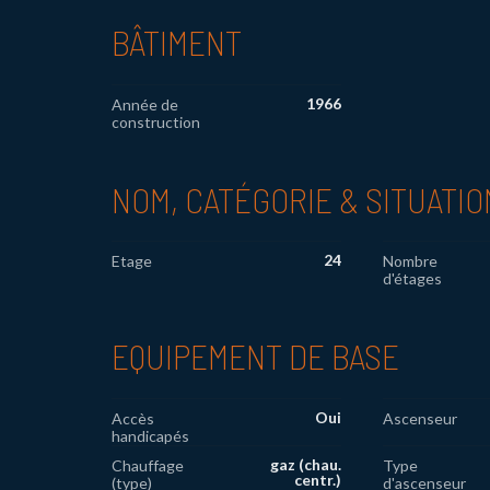
BÂTIMENT
1966
Année de
construction
NOM, CATÉGORIE & SITUATIO
24
Etage
Nombre
d'étages
EQUIPEMENT DE BASE
Oui
Accès
Ascenseur
handicapés
gaz (chau.
Chauffage
Type
centr.)
(type)
d'ascenseur