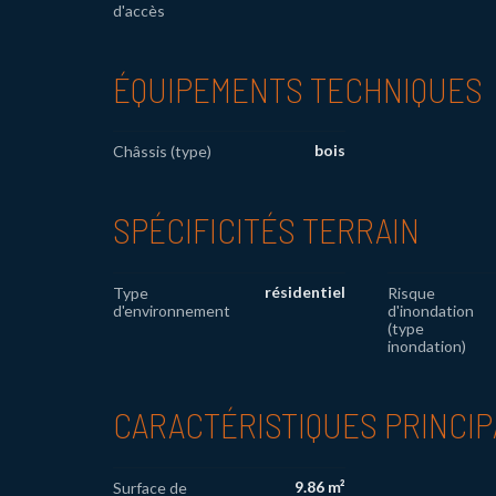
d'accès
ÉQUIPEMENTS TECHNIQUES
bois
Châssis (type)
SPÉCIFICITÉS TERRAIN
résidentiel
Type
Risque
d'environnement
d'inondation
(type
inondation)
CARACTÉRISTIQUES PRINCI
9.86 m²
Surface de