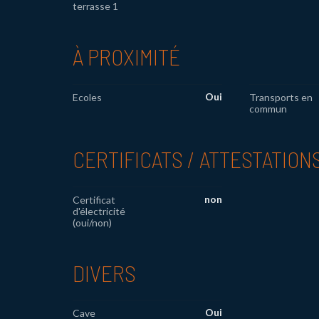
terrasse 1
À PROXIMITÉ
Oui
Ecoles
Transports en
commun
CERTIFICATS / ATTESTATION
non
Certificat
d'électricité
(oui/non)
DIVERS
Oui
Cave