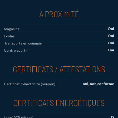
À PROXIMITÉ
Oui
Magasins
Oui
Ecoles
Oui
Transports en commun
Oui
Centre sportif
CERTIFICATS / ATTESTATIONS
oui, non conforme
Certificat d'électricité (oui/non)
CERTIFICATS ÉNERGÉTIQUES
D
Label PEB (classe)