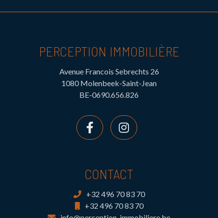
PERCEPTION IMMOBILIÈRE
Avenue Francois Sebrechts 26
1080 Molenbeek-Saint-Jean
BE-0690.656.826
CONTACT
+32 496 70 83 70
+32 496 70 83 70
info@perception-immobiliere.be