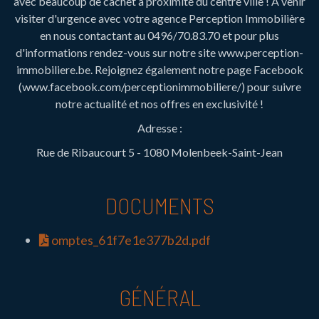
avec beaucoup de cachet à proximité du centre ville ! À venir
visiter d'urgence avec votre agence Perception Immobilière
en nous contactant au 0496/70.83.70 et pour plus
d'informations rendez-vous sur notre site www.perception-
immobiliere.be. Rejoignez également notre page Facebook
(www.facebook.com/perceptionimmobiliere/) pour suivre
notre actualité et nos offres en exclusivité !
Adresse :
Rue de Ribaucourt 5 - 1080 Molenbeek-Saint-Jean
DOCUMENTS
omptes_61f7e1e377b2d.pdf
GÉNÉRAL