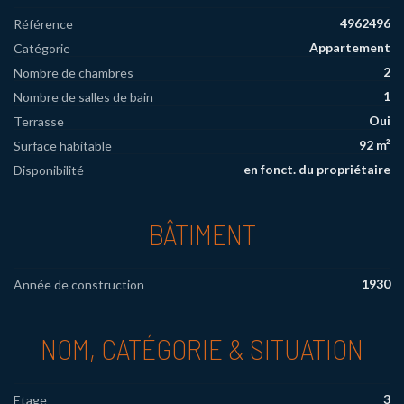
4962496
Référence
Appartement
Catégorie
2
Nombre de chambres
1
Nombre de salles de bain
Oui
Terrasse
92 m²
Surface habitable
en fonct. du propriétaire
Disponibilité
BÂTIMENT
1930
Année de construction
NOM, CATÉGORIE & SITUATION
3
Etage