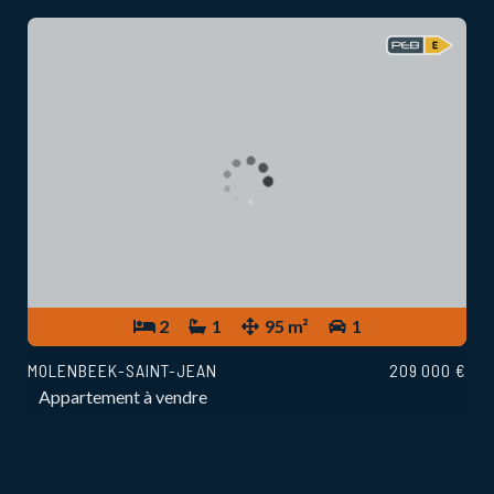
2
1
95 m²
1
MOLENBEEK-SAINT-JEAN
209 000 €
Appartement à vendre