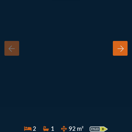
2
1
92 m²