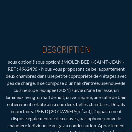
DESCRIPTION
sous option!!!sous option!!!MOLENBEEK-SAINT-JEAN -
REF : 4962496 - Nous vous proposons ce bel appartement
deux chambres dans une petite copropriété de 4 étages avec
peu de charge. Il se compose d'un hall d'entrée, une nouvelle
cuisine super équipée (2021) suivie d'une terrasse, un
lumineux living, un hall de nuit, un wc séparé, une salle de bain
entièrement refaite ainsi que deux belles chambres. Détails
importants: PEB D [207 kWhEP/(m².an)], l'appartement
dispose également de deux caves, parlophone, nouvelle
chaudière individuelle au gaz à condensation. Appartement