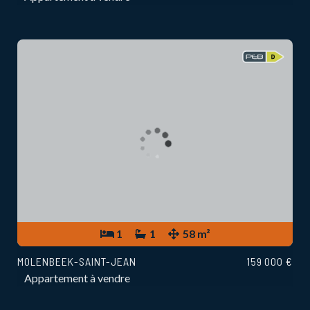
1
1
58 m²
MOLENBEEK-SAINT-JEAN
159 000 €
Appartement à vendre