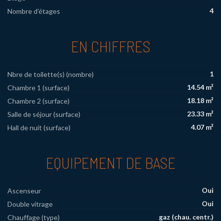
4
Nombre d'étages
EN CHIFFRES
1
Nbre de toilette(s) (nombre)
14.54 m²
Chambre 1 (surface)
18.18 m²
Chambre 2 (surface)
23.33 m²
Salle de séjour (surface)
4.07 m²
Hall de nuit (surface)
EQUIPEMENT DE BASE
Oui
Ascenseur
Oui
Double vitrage
gaz (chau. centr.)
Chauffage (type)