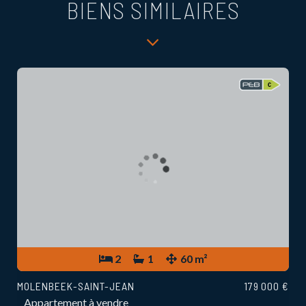
BIENS SIMILAIRES
2
1
60 m²
MOLENBEEK-SAINT-JEAN
179 000 €
Appartement à vendre