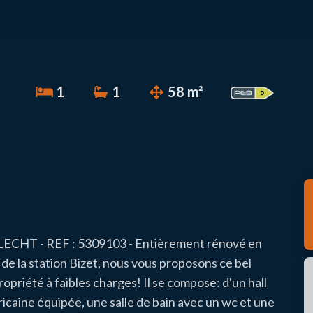
1
1
58 m²
HT - REF : 5309103 - Entièrement rénové en
 de la station Bizet, nous vous proposons ce bel
riété à faibles charges! Il se compose: d'un hall
ricaine équipée, une salle de bain avec un wc et une