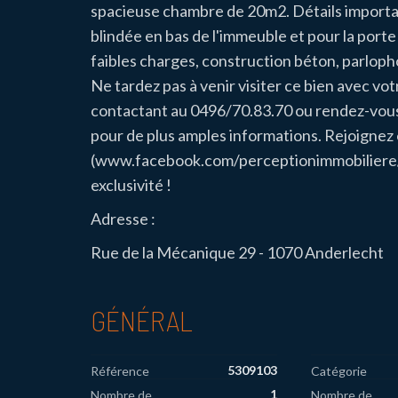
spacieuse chambre de 20m2. Détails importa
blindée en bas de l'immeuble et pour la porte 
faibles charges, construction béton, parloph
Ne tardez pas à venir visiter ce bien avec v
contactant au 0496/70.83.70 ou rendez-vous
pour de plus amples informations. Rejoigne
(www.facebook.com/perceptionimmobiliere/) 
exclusivité !
Adresse :
Rue de la Mécanique 29 - 1070 Anderlecht
GÉNÉRAL
5309103
Référence
Catégorie
1
Nombre de
Nombre de