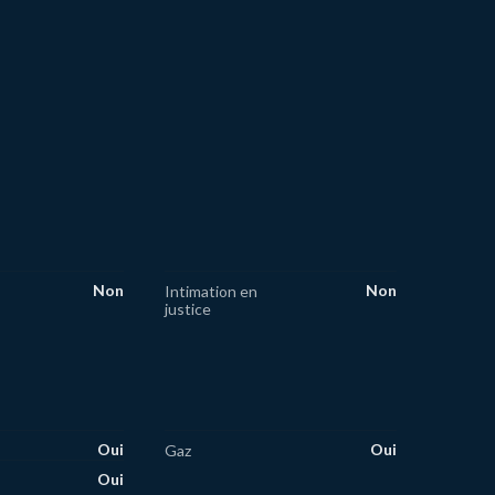
Non
Non
Intimation en
justice
Oui
Oui
Gaz
Oui