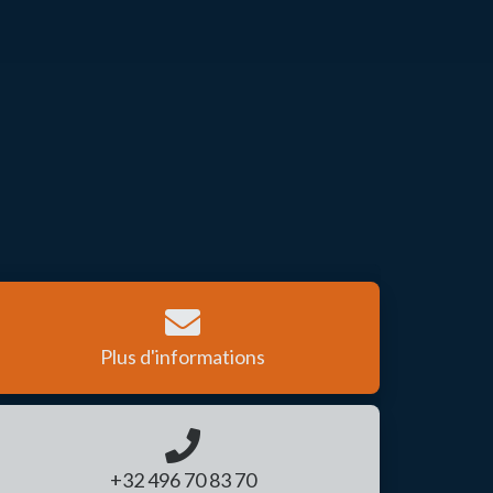
Plus d'informations
+32 496 70 83 70