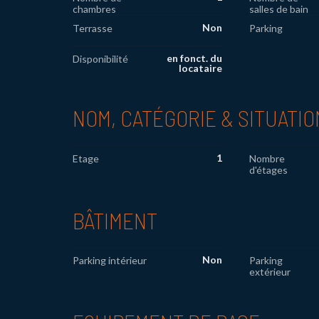
chambres
salles de bain
Non
Terrasse
Parking
en fonct. du
Disponibilité
locataire
NOM, CATÉGORIE & SITUATIO
1
Etage
Nombre
d'étages
BÂTIMENT
Non
Parking intérieur
Parking
extérieur