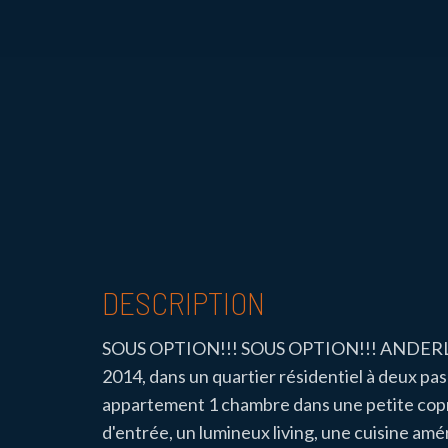
DESCRIPTION
SOUS OPTION!!! SOUS OPTION!!! ANDERLEC
2014, dans un quartier résidentiel à deux pas
appartement 1 chambre dans une petite coprop
d'entrée, un lumineux living, une cuisine amé