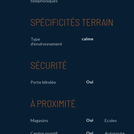
téléphoniques
SPÉCIFICITÉS TERRAIN
calme
Type
d'environnement
SÉCURITÉ
Oui
Porte blindée
À PROXIMITÉ
Oui
Magasins
Ecoles
Oui
Centre sportif
Autoroute