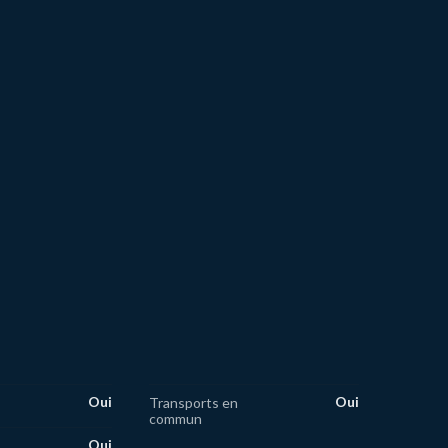
Oui
Oui
Transports en
commun
Oui