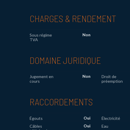
CHARGES & RENDEMENT
Non
Sous régime
TVA
DOMAINE JURIDIQUE
Non
Jugement en
Droit de
cours
préemption
RACCORDEMENTS
Oui
Égouts
Électricité
Oui
Câbles
Eau