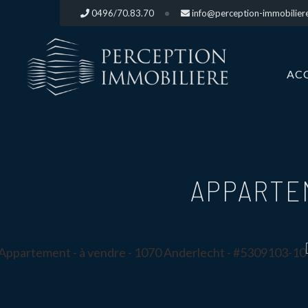
0496/70.83.70
info@perception-immobilier
AC
APPARTE