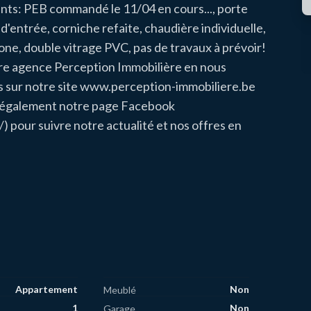
nts: PEB commandé le 11/04 en cours..., porte
d'entrée, corniche refaite, chaudière individuelle,
one, double vitrage PVC, pas de travaux à prévoir!
otre agence Perception Immobilière en nous
 sur notre site www.perception-immobiliere.be
z également notre page Facebook
pour suivre notre actualité et nos offres en
Appartement
Non
Meublé
1
Non
Garage