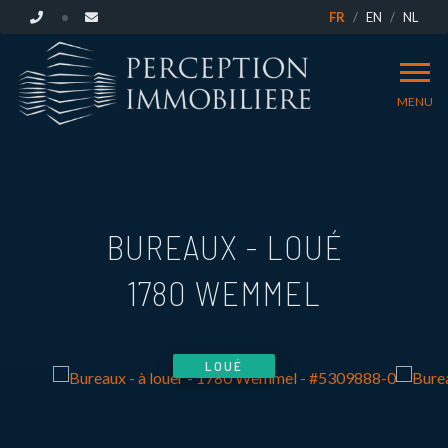
FR
EN
NL
MENU
BUREAUX - LOUÉ
1780 WEMMEL
LOUÉ