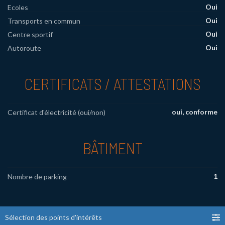
Oui
Ecoles
Oui
Transports en commun
Oui
Centre sportif
Oui
Autoroute
CERTIFICATS / ATTESTATIONS
oui, conforme
Certificat d'électricité (oui/non)
BÂTIMENT
1
Nombre de parking
Sélection des points d'intérêts