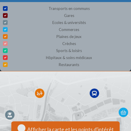
Transports en communs
Gares
Ecoles & universités
Commerces
Plaines de jeux
Crèches
Sports & loisirs
Hôpitaux & soins médicaux
Restaurants
Afficher la carte et les points d'intérêt