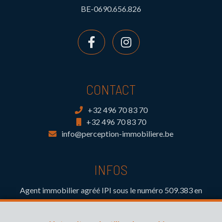
BE-0690.656.826
CONTACT
+32 496 70 83 70
+32 496 70 83 70
info@perception-immobiliere.be
INFOS
Agent immobilier agréé IPI sous le numéro 509.383 en
Belgique- Instance de contrôle: Institut professionnel des
agents immobiliers, rue du Luxembourg 16B, 1000 Bruxelles