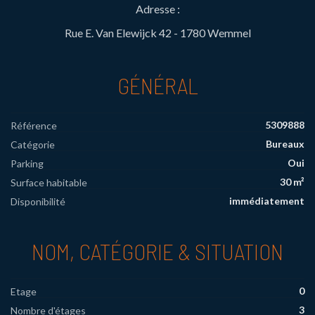
Adresse :
Rue E. Van Elewijck 42 - 1780 Wemmel
GÉNÉRAL
5309888
Référence
Bureaux
Catégorie
Oui
Parking
30 m²
Surface habitable
immédiatement
Disponibilité
NOM, CATÉGORIE & SITUATION
0
Etage
3
Nombre d'étages